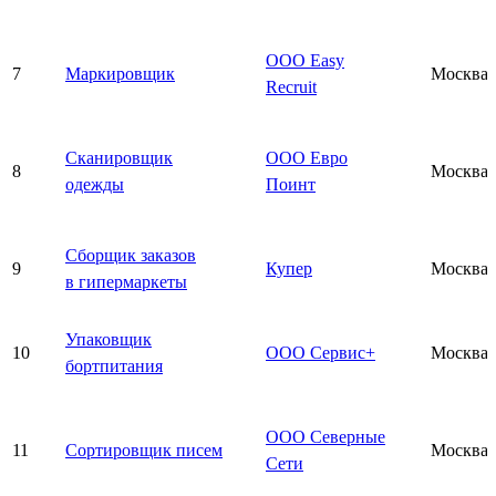
ООО Easy
7
Маркировщик
Москва
Recruit
Сканировщик
ООО Евро
8
Москва
одежды
Поинт
Сборщик заказов
9
Купер
Москва
в гипермаркеты
Упаковщик
10
ООО Сервис+
Москва
бортпитания
ООО Северные
11
Сортировщик писем
Москва
Сети