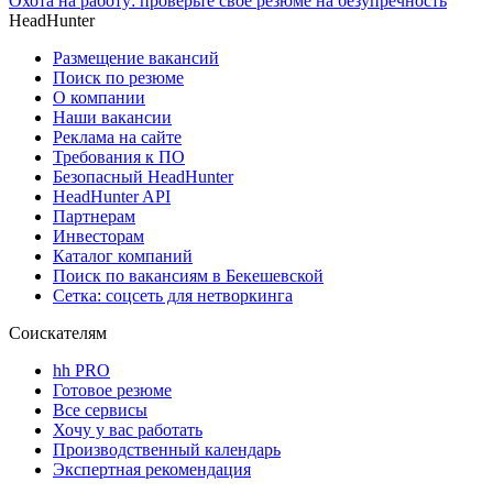
Охота на работу: проверьте своё резюме на безупречность
HeadHunter
Размещение вакансий
Поиск по резюме
О компании
Наши вакансии
Реклама на сайте
Требования к ПО
Безопасный HeadHunter
HeadHunter API
Партнерам
Инвесторам
Каталог компаний
Поиск по вакансиям в Бекешевской
Сетка: соцсеть для нетворкинга
Соискателям
hh PRO
Готовое резюме
Все сервисы
Хочу у вас работать
Производственный календарь
Экспертная рекомендация