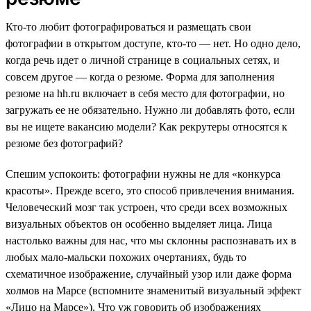
Кто-то любит фотографироваться и размещать свои
фотографии в открытом доступе, кто-то — нет. Но одно дело,
когда речь идет о личной странице в социальных сетях, и
совсем другое — когда о резюме. Форма для заполнения
резюме на hh.ru включает в себя место для фотографии, но
загружать ее не обязательно. Нужно ли добавлять фото, если
вы не ищете вакансию модели? Как рекрутеры относятся к
резюме без фотографий?
Спешим успокоить: фотографии нужны не для «конкурса
красоты». Прежде всего, это способ привлечения внимания.
Человеческий мозг так устроен, что среди всех возможных
визуальных объектов он особенно выделяет лица. Лица
настолько важны для нас, что мы склонны распознавать их в
любых мало-мальски похожих очертаниях, будь то
схематичное изображение, случайный узор или даже форма
холмов на Марсе (вспомните знаменитый визуальный эффект
«Лицо на Марсе»). Что уж говорить об изображениях