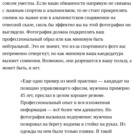
совсем уместна. Если ваши обязанности напрямую не связаны
с лыжным спортом и альпинизмом, то не стоит прикреплять
снимок на лыжне или в альпинистском снаряжении на
отвесной скале, сколь бы эффектно вы на этой фотографии ни
выглядели. Фотография должна подкреплять ваш
профессиональный образ или как минимум быть
нейтральной. Это не значит, что из-за спортивного фото вас
непременно отвергнут, но как минимум ваша кандидатура
вызовет сомнения. Возможно, они разрешатся в вашу пользу, а
может быть, и нет.
«Еще один пример из моей практики — кандидат на
позицию управляющего офисом, мужчина примерно
45 лет, прислал в целом хорошее резюме.
Профессиональный опыт и вся изложенная
информация — всё более чем адекватно. Но
фотография вызывала недоумение: мужчина
позировал на берегу водоема в стойке на руках. Из
одежды на нем были только плавки. В такой