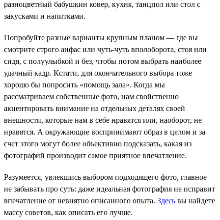
разноцветный бабушкин ковер, кухня, танцпол или стол с
закусками и напитками.
Попробуйте разные варианты крупным планом — где вы
смотрите строго анфас или чуть-чуть вполоборота, стоя или
сидя, с полуулыбкой и без, чтобы потом выбрать наиболее
удачный кадр. Кстати, для окончательного выбора тоже
хорошо бы попросить «помощь зала». Когда мы
рассматриваем собственные фото, нам свойственно
акцентировать внимание на отдельных деталях своей
внешности, которые нам в себе нравятся или, наоборот, не
нравятся. А окружающие воспринимают образ в целом и за
счет этого могут более объективно подсказать, какая из
фотографий производит самое приятное впечатление.
Разумеется, увлекшись выбором подходящего фото, главное
не забывать про суть: даже идеальная фотография не исправит
впечатление от невнятно описанного опыта.
Здесь
вы найдете
массу советов, как описать его лучше.