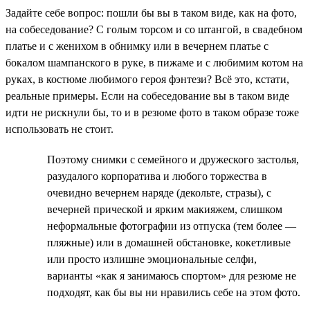
Задайте себе вопрос: пошли бы вы в таком виде, как на фото,
на собеседование? С голым торсом и со штангой, в свадебном
платье и с женихом в обнимку или в вечернем платье с
бокалом шампанского в руке, в пижаме и с любимим котом на
руках, в костюме любимого героя фэнтези? Всё это, кстати,
реальные примеры. Если на собеседование вы в таком виде
идти не рискнули бы, то и в резюме фото в таком образе тоже
использовать не стоит.
Поэтому снимки с семейного и дружеского застолья,
разудалого корпоратива и любого торжества в
очевидно вечернем наряде (декольте, стразы), с
вечерней прической и ярким макияжем, слишком
неформальные фотографии из отпуска (тем более —
пляжные) или в домашней обстановке, кокетливые
или просто излишне эмоциональные селфи,
варианты «как я занимаюсь спортом» для резюме не
подходят, как бы вы ни нравились себе на этом фото.