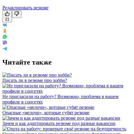
Редактировать резюме
21
Читайте также
Писать ли в резюме про хобби?
Не пригласили на работу? Возможно, проблема в вашем
профиле в соцсетях
Опасные «мелочи», которые губят резюме
Зачем и как адаптировать резюме под разные вакансии