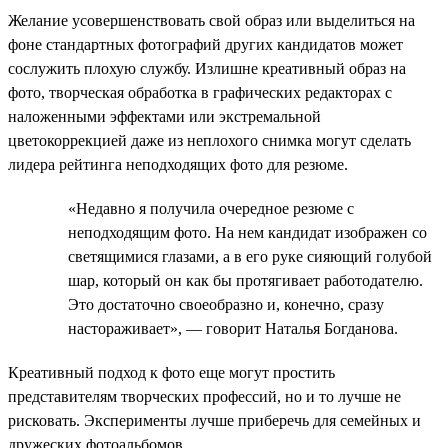
Желание усовершенствовать свой образ или выделиться на
фоне стандартных фотографий других кандидатов может
сослужить плохую службу. Излишне креативный образ на
фото, творческая обработка в графических редакторах с
наложенными эффектами или экстремальной
цветокоррекцией даже из неплохого снимка могут сделать
лидера рейтинга неподходящих фото для резюме.
«Недавно я получила очередное резюме с
неподходящим фото. На нем кандидат изображен со
светящимися глазами, а в его руке сияющий голубой
шар, который он как бы протягивает работодателю.
Это достаточно своеобразно и, конечно, сразу
настораживает», — говорит Наталья Богданова.
Креативный подход к фото еще могут простить
представителям творческих профессий, но и то лучше не
рисковать. Эксперименты лучше приберечь для семейных и
дружеских фотоальбомов.