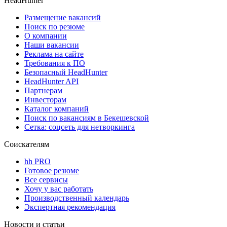
HeadHunter
Размещение вакансий
Поиск по резюме
О компании
Наши вакансии
Реклама на сайте
Требования к ПО
Безопасный HeadHunter
HeadHunter API
Партнерам
Инвесторам
Каталог компаний
Поиск по вакансиям в Бекешевской
Сетка: соцсеть для нетворкинга
Соискателям
hh PRO
Готовое резюме
Все сервисы
Хочу у вас работать
Производственный календарь
Экспертная рекомендация
Новости и статьи