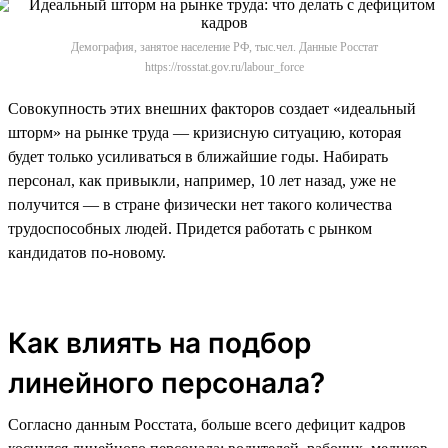
Демография, занятое население РФ, тыс.чел. Данные Росстат
https://rosstat.gov.ru/labour_force
Совокупность этих внешних факторов создает «идеальный
шторм» на рынке труда — кризисную ситуацию, которая
будет только усиливаться в ближайшие годы. Набирать
персонал, как привыкли, например, 10 лет назад, уже не
получится — в стране физически нет такого количества
трудоспособных людей. Придется работать с рынком
кандидатов по-новому.
Как влиять на подбор
линейного персонала?
Согласно данным Росстата, больше всего дефицит кадров