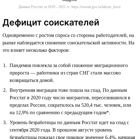
Данные Росстат за 2019 - 2021 гг. https://rosstat.gov.ru/labour_force
Дефицит соискателей
Одновременно с ростом спроса со стороны работодателей, на
рынке наблюдается снижение соискательской активности. На
это влияет несколько факторов:
Пандемия повлекла за собой снижение миграционного
прироста — работники из стран СНГ стали массово
возвращаться домой.
Внутренняя миграция тоже пошла на спад. По данным
Росстат в 2020 году число мигрантов, переселившихся в
пределах России, сократилось на 520,4 тыс. человек, или
на 12,9% по сравнению с предыдущим годом*.
Уровень безработицы по данным Росстат идет на спад с
сентября 2020 года. В прошлом августе уровень
безработицы показал свое пиковое значение 6,4%, начиная