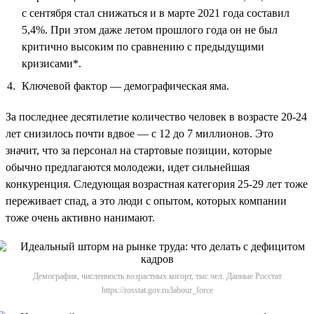
с сентября стал снижаться и в марте 2021 года составил
5,4%. При этом даже летом прошлого года он не был
критично высоким по сравнению с предыдущими
кризисами*.
Ключевой фактор — демографическая яма.
За последнее десятилетие количество человек в возрасте 20-24
лет снизилось почти вдвое — с 12 до 7 миллионов. Это
значит, что за персонал на стартовые позиции, которые
обычно предлагаются молодежи, идет сильнейшая
конкуренция. Следующая возрастная категория 25-29 лет тоже
переживает спад, а это люди с опытом, которых компании
тоже очень активно нанимают.
Демография, численность возрастных когорт, тыс.чел. Данные Росстат
https://rosstat.gov.ru/labour_force