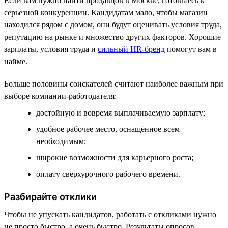
Если вам нужно найти продавцов в Москве, готовьтесь к
серьезной конкуренции. Кандидатам мало, чтобы магазин
находился рядом с домом, они будут оценивать условия труда,
репутацию на рынке и множество других факторов. Хорошие
зарплаты, условия труда и
сильный HR-бренд
помогут вам в
найме.
Больше половины соискателей считают наиболее важным при
выборе компании-работодателя:
достойную и вовремя выплачиваемую зарплату;
удобное рабочее место, оснащённое всем
необходимым;
широкие возможности для карьерного роста;
оплату сверхурочного рабочего времени.
Разбирайте отклики
Чтобы не упускать кандидатов, работать с откликами нужно
не просто быстро, а очень быстро. Результаты опросов