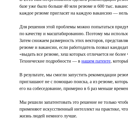
базе уже было больше 40 млн резюме и 600 тыс. вака
каждое резюме пригласят на каждую вакансию — нельзя
Для решения этой проблемы можно попытаться придума
по качеству и масштабированию. Поэтому мы использо
Затем снижаем размерность этих векторов, представл
резюме и вакансии, если работодатель позвал кандидат
«выдать все резюме, хеш которых отличается не более
Технические подробности — в
нашем патенте
, котор
В результате, мы смогли запустить рекомендации резюм
приглашают не с помощью поиска, а из резюме, которы
его на собеседование, примерно в 6 раз меньше времен
Мы решили запатентовать это решение не только чтоб
применяют искусственный интеллект на практике, чтоб
жизнь людей немного лучше.