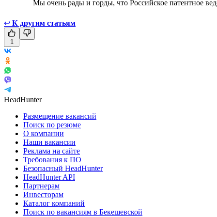
Мы очень рады и горды, что Российское патентное вед
↩
К другим статьям
1
HeadHunter
Размещение вакансий
Поиск по резюме
О компании
Наши вакансии
Реклама на сайте
Требования к ПО
Безопасный HeadHunter
HeadHunter API
Партнерам
Инвесторам
Каталог компаний
Поиск по вакансиям в Бекешевской