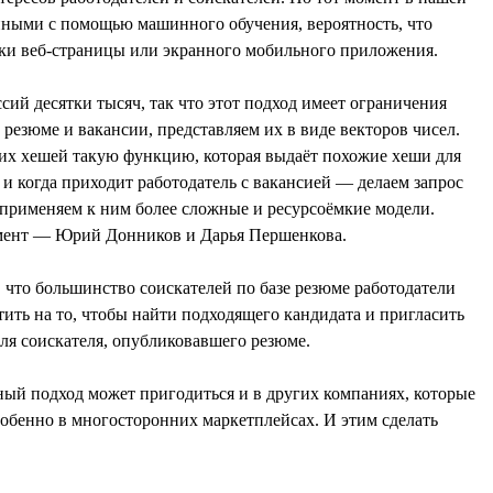
нными с помощью машинного обучения, вероятность, что
овки веб-страницы или экранного мобильного приложения.
й десятки тысяч, так что этот подход имеет ограничения
езюме и вакансии, представляем их в виде векторов чисел.
этих хешей такую функцию, которая выдаёт похожие хеши для
 и когда приходит работодатель с вакансией — делаем запрос
, применяем к ним более сложные и ресурсоёмкие модели.
амент — Юрий Донников и Дарья Першенкова.
, что большинство соискателей по базе резюме работодатели
тить на то, чтобы найти подходящего кандидата и пригласить
 для соискателя, опубликовавшего резюме.
ный подход может пригодиться и в других компаниях, которые
собенно в многосторонних маркетплейсах. И этим сделать