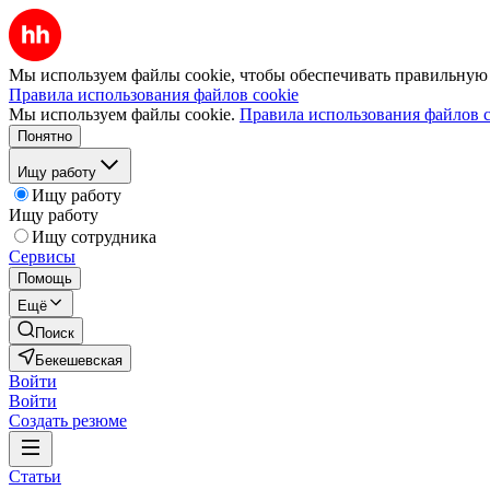
Мы используем файлы cookie, чтобы обеспечивать правильную р
Правила использования файлов cookie
Мы используем файлы cookie.
Правила использования файлов c
Понятно
Ищу работу
Ищу работу
Ищу работу
Ищу сотрудника
Сервисы
Помощь
Ещё
Поиск
Бекешевская
Войти
Войти
Создать резюме
Статьи