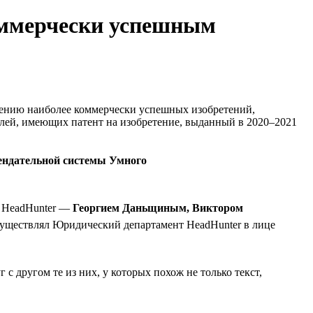
оммерчески успешным
лению наиболее коммерчески успешных изобретений,
лей, имеющих патент на изобретение, выданный в 2020–2021
мендательной системы Умного
я HeadHunter —
Георгием Даньщиным, Виктором
 осуществлял Юридический департамент HeadHunter в лице
с другом те из них, у которых похож не только текст,