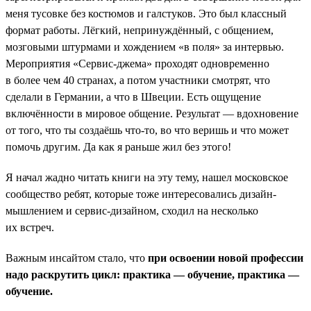
меня тусовке без костюмов и галстуков. Это был классный
формат работы. Лёгкий, непринуждённый, с общением,
мозговыми штурмами и хождением «в поля» за интервью.
Мероприятия «Сервис-джема» проходят одновременно
в более чем 40 странах, а потом участники смотрят, что
сделали в Германии, а что в Швеции. Есть ощущение
включённости в мировое общение. Результат — вдохновение
от того, что ты создаёшь что-то, во что веришь и что может
помочь другим. Да как я раньше жил без этого!
Я начал жадно читать книги на эту тему, нашел московское
сообщество ребят, которые тоже интересовались дизайн-
мышлением и сервис-дизайном, сходил на несколько
их встреч.
Важным инсайтом стало, что
при освоении новой профессии
надо раскрутить цикл: практика — обучение, практика —
обучение.