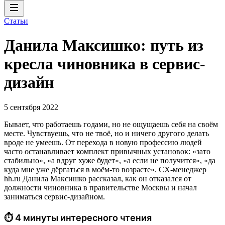
Статьи
Данила Максишко: путь из
кресла чиновника в сервис-
дизайн
5 сентября 2022
Бывает, что работаешь годами, но не ощущаешь себя на своём
месте. Чувствуешь, что не твоё, но и ничего другого делать
вроде не умеешь. От перехода в новую профессию людей
часто останавливает комплект привычных установок: «зато
стабильно», «а вдруг хуже будет», «а если не получится», «да
куда мне уже дёргаться в моём-то возрасте». CX-менеджер
hh.ru Данила Максишко рассказал, как он отказался от
должности чиновника в правительстве Москвы и начал
заниматься сервис-дизайном.
⏱ 4 минуты интересного чтения