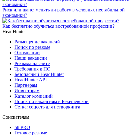
Риск или шанс: менять ли работу в условиях нестабильной
экономики?
Как бесплатно обучиться востребованной профессии?
HeadHunter
Размещение вакансий
Поиск по резюме
О компании
Наши вакансии
Реклама на сайте
Требования к ПО
Безопасный HeadHunter
HeadHunter API
Партнерам
Инвесторам
Каталог компаний
Поиск по вакансиям в Бекешевской
Сетка: соцсеть для нетворкинга
Соискателям
hh PRO
Готовое резюме