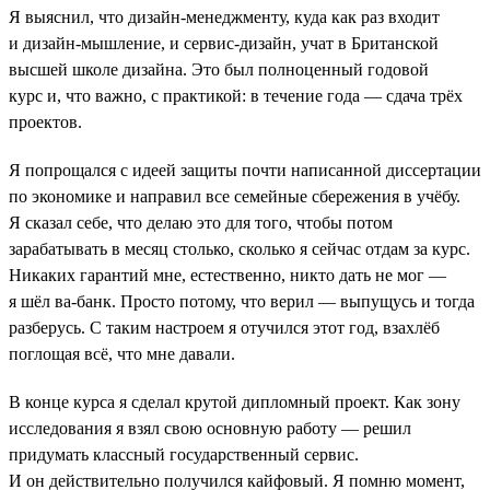
Я выяснил, что дизайн-менеджменту, куда как раз входит
и дизайн-мышление, и сервис-дизайн, учат в Британской
высшей школе дизайна. Это был полноценный годовой
курс и, что важно, с практикой: в течение года — сдача трёх
проектов.
Я попрощался с идеей защиты почти написанной диссертации
по экономике и направил все семейные сбережения в учёбу.
Я сказал себе, что делаю это для того, чтобы потом
зарабатывать в месяц столько, сколько я сейчас отдам за курс.
Никаких гарантий мне, естественно, никто дать не мог —
я шёл ва-банк. Просто потому, что верил — выпущусь и тогда
разберусь. С таким настроем я отучился этот год, взахлёб
поглощая всё, что мне давали.
В конце курса я сделал крутой дипломный проект. Как зону
исследования я взял свою основную работу — решил
придумать классный государственный сервис.
И он действительно получился кайфовый. Я помню момент,