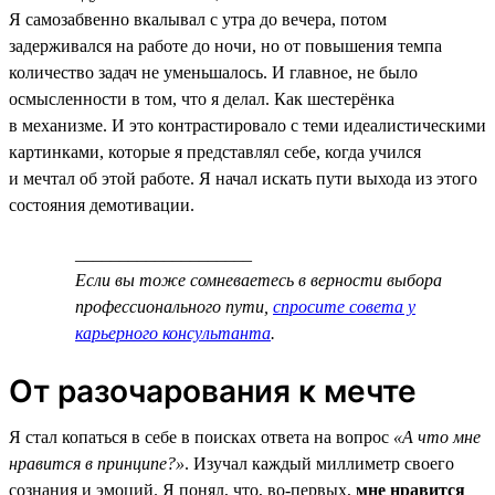
Я самозабвенно вкалывал с утра до вечера, потом
задерживался на работе до ночи, но от повышения темпа
количество задач не уменьшалось. И главное, не было
осмысленности в том, что я делал. Как шестерёнка
в механизме. И это контрастировало с теми идеалистическими
картинками, которые я представлял себе, когда учился
и мечтал об этой работе. Я начал искать пути выхода из этого
состояния демотивации.
____________________
Если вы тоже сомневаетесь в верности выбора
профессионального пути,
спросите совета у
карьерного консультанта
.
От разочарования к мечте
Я стал копаться в себе в поисках ответа на вопрос
«А что мне
нравится в принципе?»
. Изучал каждый миллиметр своего
сознания и эмоций. Я понял, что, во-первых,
мне нравится