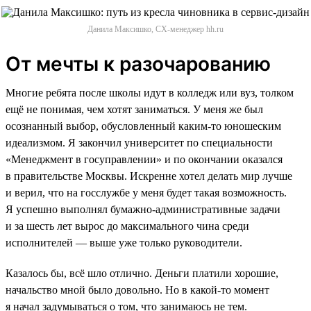
Данила Максишко, CX-менеджер hh.ru
От мечты к разочарованию
Многие ребята после школы идут в колледж или вуз, толком
ещё не понимая, чем хотят заниматься. У меня же был
осознанный выбор, обусловленный каким-то юношеским
идеализмом. Я закончил университет по специальности
«Менеджмент в госуправлении» и по окончании оказался
в правительстве Москвы. Искренне хотел делать мир лучше
и верил, что на госслужбе у меня будет такая возможность.
Я успешно выполнял бумажно-административные задачи
и за шесть лет вырос до максимального чина среди
исполнителей — выше уже только руководители.
Казалось бы, всё шло отлично. Деньги платили хорошие,
начальство мной было довольно. Но в какой-то момент
я начал задумываться о том, что занимаюсь не тем.