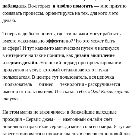
наблюдать
. Во-вторых,
я люблю помогать
— мне приятно
создавать процессы, ориентируясь на тех, для кого я это
делаю.
Теперь надо было понять, где эти навыки могут работать
вместе максимально эффективно? Что это может быть
за сфера? И тут каким-то магическим путём я наткнулся
в интернете на такие понятия, как
дизайн-мышление
и
сервис-дизайн
. Это некий подход при проектировании
продуктов и услуг, который отталкивается от нужд
пользователя. В центре тут пользователь, вся цепочка
«пользователь — бизнес — технологии» раскручивается
именно от пользователя. И я сказал себе:
«Ого! Какая крутая
штука»
.
На этом магия не закончилась: в ближайшие выходные
проходил «Сервис-джем» — ежегодный онлайн-слёт
новичков и практиков сервис-дизайна со всего мира. Я тут же
зарегистрировался и прожил два дня в совершенно новой для