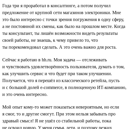
Года три я проработал в консалтинге, а потом получил
предложение от крупной сети магазинов электроники. Мне
это было интересно с точки зрения погружения в одну сферу,
а не постоянной их смены, как было на прошлом месте. Когда
ты консультант, ты лишён возможности видеть результаты
своей работы, не знаешь, к чему привело то, что
ты порекомендовал сделать. А это очень важно для роста.
Сейчас я работаю в hh.ru. Моя задача — отслеживать
и чувствовать удовлетворённость пользователя, думать о том,
как улучшить сервис и что будет при таком улучшении.
Получается, что я перешёл из классического ретейла, пусть
и с большой долей e-commerce, в полноценную ИТ-компанию,
и это очень интересно.
Мой опыт кому-то может показаться невероятным, но если
я смог, то и другие смогут. При этом нельзя забывать про
здравый смысл! Я не ушёл со стабильной работы, пока
не освоил новую. У меня семья, дети, и поэтому резких