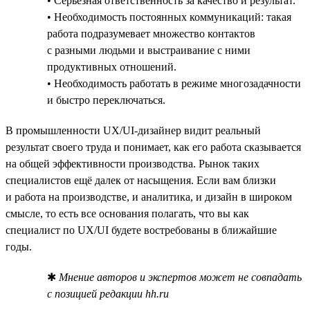
• Серьёзная ответственность за качество и результат.
• Необходимость постоянных коммуникаций: такая
работа подразумевает множество контактов
с разными людьми и выстраивание с ними
продуктивных отношений.
• Необходимость работать в режиме многозадачности
и быстро переключаться.
В промышленности UX/UI-дизайнер видит реальный
результат своего труда и понимает, как его работа сказывается
на общей эффективности производства. Рынок таких
специалистов ещё далек от насыщения. Если вам близки
и работа на производстве, и аналитика, и дизайн в широком
смысле, то есть все основания полагать, что вы как
специалист по UX/UI будете востребованы в ближайшие
годы.
✱
Мнение авторов и экспертов может не совпадать
с позицией редакции hh.ru