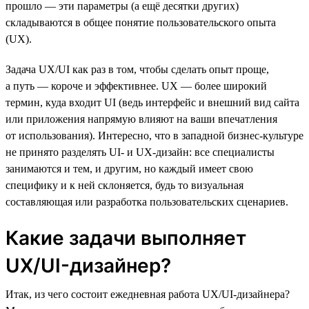
прошло — эти параметры (а ещё десятки других)
складываются в общее понятие пользовательского опыта
(UX).
Задача UX/UI как раз в том, чтобы сделать опыт проще,
а путь — короче и эффективнее. UX — более широкий
термин, куда входит UI (ведь интерфейс и внешний вид сайта
или приложения напрямую влияют на ваши впечатления
от использования). Интересно, что в западной бизнес-культуре
не принято разделять UI- и UX-дизайн: все специалисты
занимаются и тем, и другим, но каждый имеет свою
специфику и к ней склоняется, будь то визуальная
составляющая или разработка пользовательских сценариев.
Какие задачи выполняет
UX/UI-дизайнер?
Итак, из чего состоит ежедневная работа UX/UI-дизайнера?