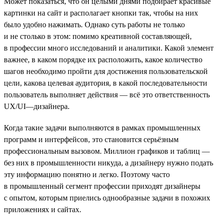
Может показаться, что он целыми днями подбирает красивые
картинки на сайт и располагает кнопки так, чтобы на них
было удобно нажимать. Однако суть работы не только
и не столько в этом: помимо креативной составляющей,
в профессии много исследований и аналитики. Какой элемент
важнее, в каком порядке их расположить, какое количество
шагов необходимо пройти для достижения пользовательской
цели, какова целевая аудитория, в какой последовательности
пользователь выполняет действия — всё это ответственность
UX/UI—дизайнера.
Когда такие задачи выполняются в рамках промышленных
программ и интерфейсов, это становится серьёзным
профессиональным вызовом. Миллион графиков и таблиц —
без них в промышленности никуда, а дизайнеру нужно подать
эту информацию понятно и легко. Поэтому часто
в промышленный сегмент профессии приходят дизайнеры
с опытом, которым приелись однообразные задачи в похожих
приложениях и сайтах.