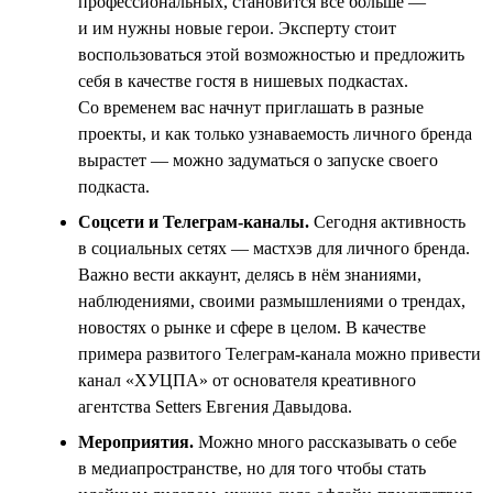
профессиональных, становится всё больше —
и им нужны новые герои. Эксперту стоит
воспользоваться этой возможностью и предложить
себя в качестве гостя в нишевых подкастах.
Со временем вас начнут приглашать в разные
проекты, и как только узнаваемость личного бренда
вырастет — можно задуматься о запуске своего
подкаста.
Соцсети и Телеграм-каналы.
Сегодня активность
в социальных сетях — мастхэв для личного бренда.
Важно вести аккаунт, делясь в нём знаниями,
наблюдениями, своими размышлениями о трендах,
новостях о рынке и сфере в целом. В качестве
примера развитого Телеграм-канала можно привести
канал «ХУЦПА» от основателя креативного
агентства Setters Евгения Давыдова.
Мероприятия.
Можно много рассказывать о себе
в медиапространстве, но для того чтобы стать