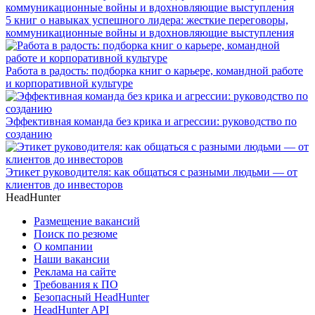
5 книг о навыках успешного лидера: жесткие переговоры,
коммуникационные войны и вдохновляющие выступления
Работа в радость: подборка книг о карьере, командной работе
и корпоративной культуре
Эффективная команда без крика и агрессии: руководство по
созданию
Этикет руководителя: как общаться с разными людьми — от
клиентов до инвесторов
HeadHunter
Размещение вакансий
Поиск по резюме
О компании
Наши вакансии
Реклама на сайте
Требования к ПО
Безопасный HeadHunter
HeadHunter API