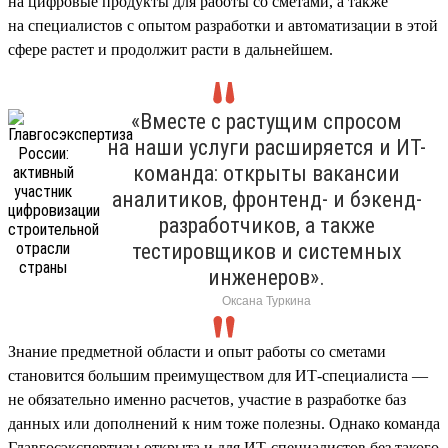
на цифровые продукты для работы со сметами, а также
на специалистов с опытом разработки и автоматизации в этой
сфере растет и продолжит расти в дальнейшем.
«Вместе с растущим спросом
на наши услуги расширяется и ИТ-
команда: открыты вакансии
аналитиков, фронтенд- и бэкенд-
разработчиков, а также
тестировщиков и системных
инженеров».
Оксана Туркина
Знание предметной области и опыт работы со сметами
становится большим преимуществом для ИТ-специалиста —
не обязательно именно расчетов, участие в разработке баз
данных или дополнений к ним тоже полезны. Однако команда
Главгосэкспертизы открыта и для ИТ-специалистов без такого