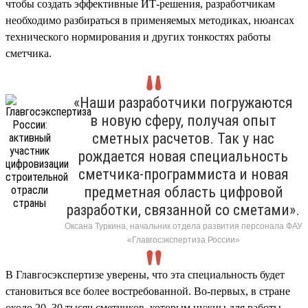
чтобы создать эффективные ИТ-решения, разработчикам
необходимо разбираться в применяемых методиках, нюансах
технического нормирования и других тонкостях работы
сметчика.
«Наши разработчики погружаются
в новую сферу, получая опыт
сметных расчетов. Так у нас
рождается новая специальность
сметчика-программиста и новая
предметная область цифровой
разработки, связанной со сметами».
Оксана Туркина, начальник отдела развития персонала ФАУ
«Главгосэкспертиза России»
В Главгосэкспертизе уверены, что эта специальность будет
становиться все более востребованной. Во-первых, в стране
около 20–30 тысяч сметчиков, которым нужны для работы