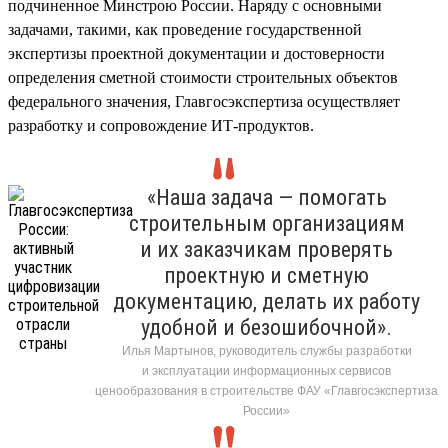
подчиненное Минстрою России. Наряду с основными
задачами, такими, как проведение государственной
экспертизы проектной документации и достоверности
определения сметной стоимости строительных объектов
федерального значения, Главгосэкспертиза осуществляет
разработку и сопровождение ИТ-продуктов.
«Наша задача — помогать
строительным организациям
и их заказчикам проверять
проектную и сметную
документацию, делать их работу
удобной и безошибочной».
Илья Мартынов, руководитель службы разработки
и эксплуатации информационных сервисов
ценообразования в строительстве ФАУ «Главгосэкспертиза
России»