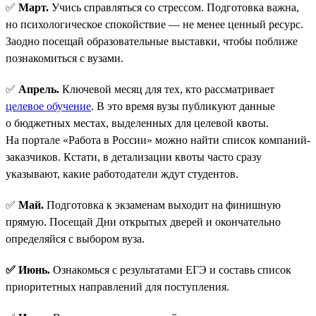
✅
Март.
Учись справляться со стрессом. Подготовка важна,
но психологическое спокойствие — не менее ценный ресурс.
Заодно посещай образовательные выставки, чтобы поближе
познакомиться с вузами.
✅
Апрель.
Ключевой месяц для тех, кто рассматривает
целевое обучение
. В это время вузы публикуют данные
о бюджетных местах, выделенных для целевой квоты.
На портале «Работа в России» можно найти список компаний-
заказчиков. Кстати, в детализации квоты часто сразу
указывают, какие работодатели ждут студентов.
✅
Май.
Подготовка к экзаменам выходит на финишную
прямую. Посещай Дни открытых дверей и окончательно
определяйся с выбором вуза.
✅ Июнь.
Ознакомься с результатами ЕГЭ и составь список
приоритетных направлений для поступления.