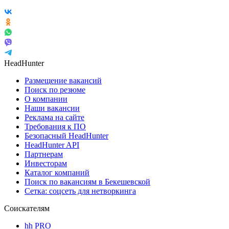
HeadHunter
Размещение вакансий
Поиск по резюме
О компании
Наши вакансии
Реклама на сайте
Требования к ПО
Безопасный HeadHunter
HeadHunter API
Партнерам
Инвесторам
Каталог компаний
Поиск по вакансиям в Бекешевской
Сетка: соцсеть для нетворкинга
Соискателям
hh PRO