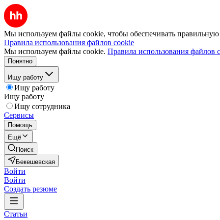
Мы используем файлы cookie, чтобы обеспечивать правильную р
Правила использования файлов cookie
Мы используем файлы cookie.
Правила использования файлов c
Понятно
Ищу работу
Ищу работу
Ищу работу
Ищу сотрудника
Сервисы
Помощь
Ещё
Поиск
Бекешевская
Войти
Войти
Создать резюме
Статьи