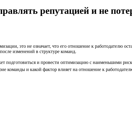
равлять репутацией и не поте
мизации, это не означает, что его отношение к работодателю ос
после изменений в структуре команд.
ет подготовиться и провести оптимизацию с наименьшими риска
ие команды и какой фактор влияет на отношение к работодателю