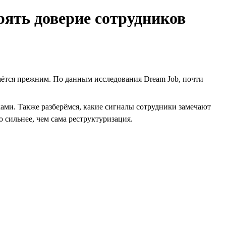
рять доверие сотрудников
таётся прежним. По данным исследования Dream Job, почти
ми. Также разберёмся, какие сигналы сотрудники замечают
 сильнее, чем сама реструктуризация.