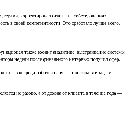
крутерами, корректировал ответы на собеседованиях.
ость в своей компетентности. Это сработало лучше всего.
 функционал также входит аналитика, выстраивание системы
полторы недели после финального интервью получил офер.
ить в зал среди рабочего дня — при этом все задачи
яется не разово, а от дохода от клиента в течение года —