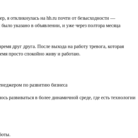
ер, я откликнулась на hh.ru почти от безысходности —
было указано в объявлении, и уже через полтора месяца
емя друг друга. После выхода на работу тревога, которая
ремя просто спокойно живу и работаю.
ось развиваться в более динамичной среде, где есть технологии
боты.