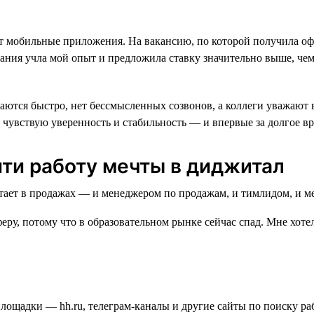
вает мобильные приложения. На вакансию, по которой получила оф
ания учла мой опыт и предложила ставку значительно выше, чем 
ются быстро, нет бессмысленных созвонов, а коллеги уважают вр
 чувствую уверенность и стабильность — и впервые за долгое в
йти работу мечты в диджитал
еру, потому что в образовательном рынке сейчас спад. Мне хотел
площадки — hh.ru, телеграм-каналы и другие сайты по поиску ра