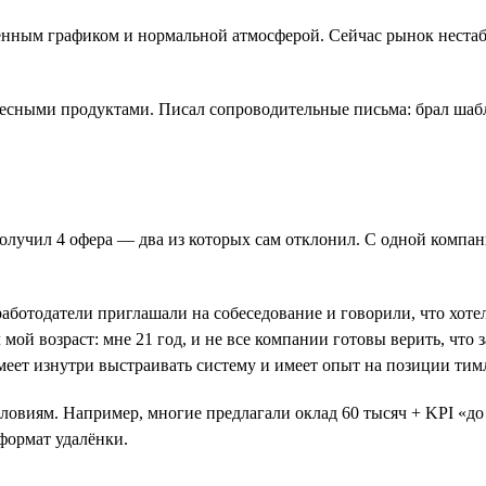
ённым графиком и нормальной атмосферой. Сейчас рынок нестаб
есными продуктами. Писал сопроводительные письма: брал шабл
получил 4 офера — два из которых сам отклонил. С одной компан
аботодатели приглашали на собеседование и говорили, что хотел
мой возраст: мне 21 год, и не все компании готовы верить, что 
меет изнутри выстраивать систему и имеет опыт на позиции тим
ловиям. Например, многие предлагали оклад 60 тысяч + KPI «до 
формат удалёнки.