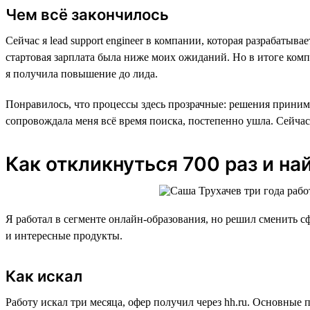
Чем всё закончилось
Сейчас я lead support engineer в компании, которая разрабаты
стартовая зарплата была ниже моих ожиданий. Но в итоге комп
я получила повышение до лида.
Понравилось, что процессы здесь прозрачные: решения принима
сопровождала меня всё время поиска, постепенно ушла. Сейчас
Как откликнуться 700 раз и на
Я работал в сегменте онлайн-образования, но решил сменить сф
и интересные продукты.
Как искал
Работу искал три месяца, офер получил через hh.ru. Основные 