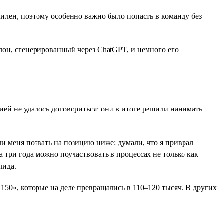
илен, поэтому особенно важно было попасть в команду без
он, сгенерированный через ChatGPT, и немного его
ией не удалось договориться: они в итоге решили нанимать
и меня позвать на позицию ниже: думали, что я приврал
за три года можно поучаствовать в процессах не только как
лида.
150», которые на деле превращались в 110–120 тысяч. В других