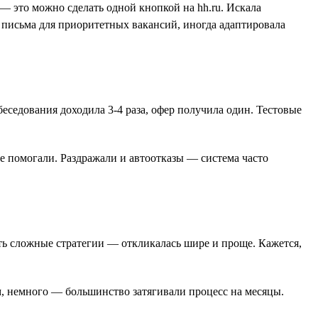
— это можно сделать одной кнопкой на hh.ru. Искала
 письма для приоритетных вакансий, иногда адаптировала
беседования доходила 3-4 раза, офер получила один. Тестовые
е помогали. Раздражали и автоотказы — система часто
ать сложные стратегии — откликалась шире и проще. Кажется,
м, немного — большинство затягивали процесс на месяцы.