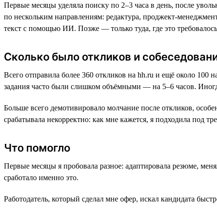
Первые месяцы уделяла поиску по 2–3 часа в день, после увол
по нескольким направлениям: редактура, проджект-менеджмент
текст с помощью ИИ. Позже — только туда, где это требовалось
Сколько было откликов и собеседован
Всего отправила более 360 откликов на hh.ru и ещё около 100 
задания часто были слишком объёмными — на 5–6 часов. Иногд
Больше всего демотивировало молчание после откликов, особен
срабатывала некорректно: как мне кажется, я подходила под тр
Что помогло
Первые месяцы я пробовала разное: адаптировала резюме, меня
сработало именно это.
Работодатель, который сделал мне офер, искал кандидата быст