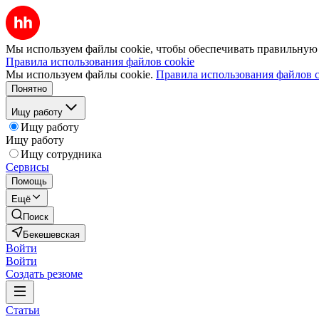
Мы используем файлы cookie, чтобы обеспечивать правильную р
Правила использования файлов cookie
Мы используем файлы cookie.
Правила использования файлов c
Понятно
Ищу работу
Ищу работу
Ищу работу
Ищу сотрудника
Сервисы
Помощь
Ещё
Поиск
Бекешевская
Войти
Войти
Создать резюме
Статьи