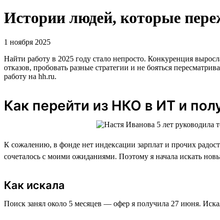
Истории людей, которые переж
1 ноября 2025
Найти работу в 2025 году стало непросто. Конкуренция выросл
отказов, пробовать разные стратегии и не бояться пересматри
работу на hh.ru.
Как перейти из НКО в ИТ и пол
К сожалению, в фонде нет индексации зарплат и прочих радосте
сочеталось с моими ожиданиями. Поэтому я начала искать новы
Как искала
Поиск занял около 5 месяцев — офер я получила 27 июня. Искал