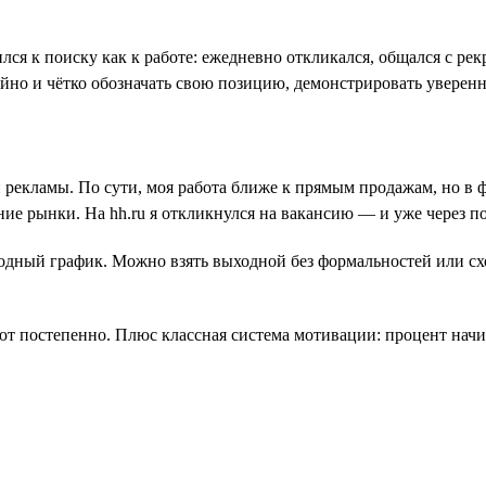
лся к поиску как к работе: ежедневно откликался, общался с ре
ойно и чётко обозначать свою позицию, демонстрировать уверенн
й рекламы. По сути, моя работа ближе к прямым продажам, но в
ие рынки. На hh.ru я откликнулся на вакансию — и уже через 
дный график. Можно взять выходной без формальностей или сход
ют постепенно. Плюс классная система мотивации: процент начисл