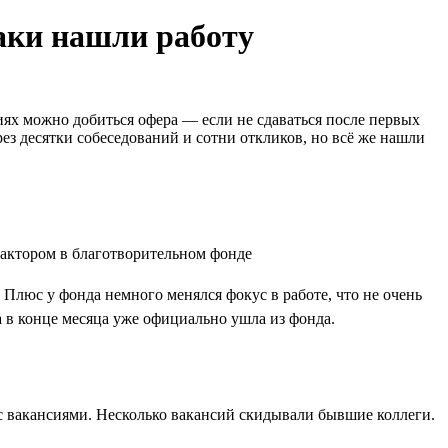
таки нашли работу
иях можно добиться офера — если не сдаваться после первых
ез десятки собеседований и сотни откликов, но всё же нашли
 Плюс у фонда немного менялся фокус в работе, что не очень
а в конце месяца уже официально ушла из фонда.
х с вакансиями. Несколько вакансий скидывали бывшие коллеги.