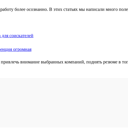
работу более осознанно. В этих статьях мы написали много полез
 для соискателей
ренция огромная
 привлечь внимание выбранных компаний, поднять резюме в топ 