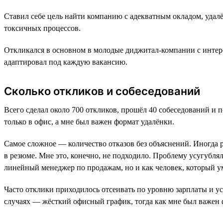
Ставил себе цель найти компанию с адекватным окладом, удал
токсичных процессов.
Откликался в основном в молодые диджитал-компании с интер
адаптировал под каждую вакансию.
Сколько откликов и собеседований
Всего сделал около 700 откликов, прошёл 40 собеседований и 
только в офис, а мне был важен формат удалёнки.
Самое сложное — количество отказов без объяснений. Иногда р
в резюме. Мне это, конечно, не подходило. Проблему усугублял 
линейный менеджер по продажам, но и как человек, который у
Часто отклики приходилось отсеивать по уровню зарплаты и ус
случаях — жёсткий офисный график, тогда как мне был важен 