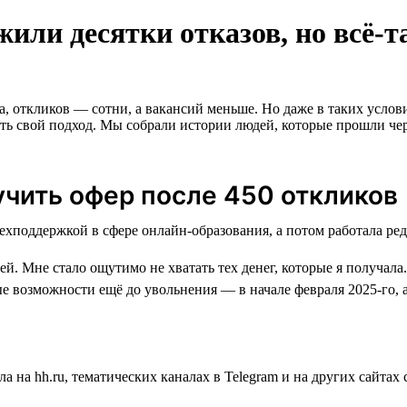
или десятки отказов, но всё-
а, откликов — сотни, а вакансий меньше. Но даже в таких услов
вать свой подход. Мы собрали истории людей, которые прошли чер
учить офер после 450 откликов
й. Мне стало ощутимо не хватать тех денег, которые я получала.
е возможности ещё до увольнения — в начале февраля 2025-го, 
а на hh.ru, тематических каналах в Telegram и на других сайта