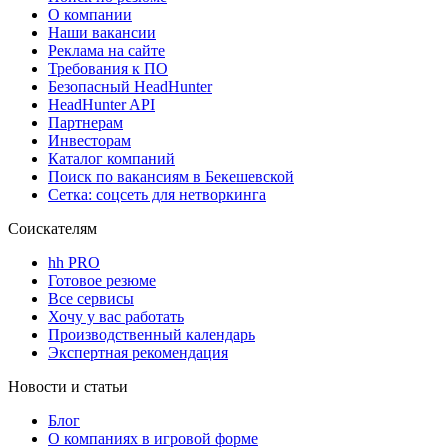
О компании
Наши вакансии
Реклама на сайте
Требования к ПО
Безопасный HeadHunter
HeadHunter API
Партнерам
Инвесторам
Каталог компаний
Поиск по вакансиям в Бекешевской
Сетка: соцсеть для нетворкинга
Соискателям
hh PRO
Готовое резюме
Все сервисы
Хочу у вас работать
Производственный календарь
Экспертная рекомендация
Новости и статьи
Блог
О компаниях в игровой форме