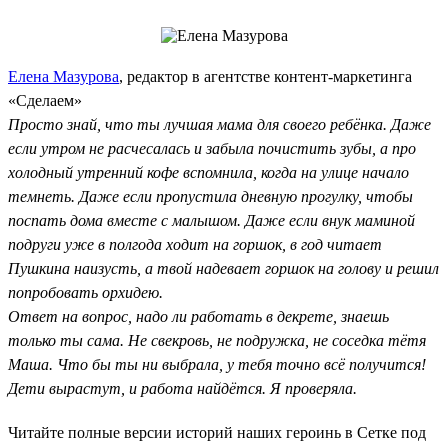
Елена Мазурова
, редактор в агентстве контент-маркетинга
«Сделаем»
Просто знай, что ты лучшая мама для своего ребёнка. Даже
если утром не расчесалась и забыла почистить зубы, а про
холодный утренний кофе вспомнила, когда на улице начало
темнеть. Даже если пропустила дневную прогулку, чтобы
поспать дома вместе с малышом. Даже если внук маминой
подруги уже в полгода ходит на горшок, в год читает
Пушкина наизусть, а твой надевает горшок на голову и решил
попробовать орхидею.
Ответ на вопрос, надо ли работать в декрете, знаешь
только ты сама. Не свекровь, не подружка, не соседка тётя
Маша. Что бы ты ни выбрала, у тебя точно всё получится!
Дети вырастут, и работа найдётся. Я проверяла.
Читайте полные версии историй наших героинь в Сетке под