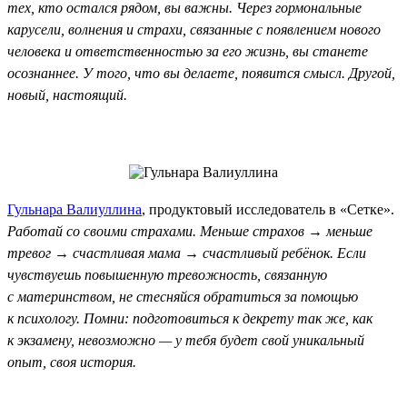
тех, кто остался рядом, вы важны. Через гормональные
карусели, волнения и страхи, связанные с появлением нового
человека и ответственностью за его жизнь, вы станете
осознаннее. У того, что вы делаете, появится смысл. Другой,
новый, настоящий.
Гульнара Валиуллина
, продуктовый исследователь в «Сетке».
Работай со своими страхами. Меньше страхов → меньше
тревог → счастливая мама → счастливый ребёнок. Если
чувствуешь повышенную тревожность, связанную
с материнством, не стесняйся обратиться за помощью
к психологу. Помни: подготовиться к декрету так же, как
к экзамену, невозможно — у тебя будет свой уникальный
опыт, своя история.