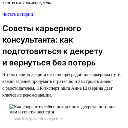
хештегом
#последекрета
.
Читать истории
Советы карьерного
консультанта: как
подготовиться к декрету
и вернуться без потерь
Чтобы период декрета не стал преградой на карьерном пути,
важно заранее продумать стратегию и выстроить диалог
с работодателем. HR-эксперт hh.ru Анна Шаверина даёт
ключевые рекомендации.
Анна Шаверина, HR-эксперт hh.ru