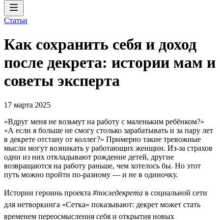
Статьи
Как сохранить себя и доход
после декрета: истории мам и
советы эксперта
17 марта 2025
«Вдруг меня не возьмут на работу с маленьким ребёнком?»
«А если я больше не смогу столько зарабатывать и за пару лет
в декрете отстану от коллег?» Примерно такие тревожные
мысли могут возникать у работающих женщин. Из-за страхов
одни из них откладывают рождение детей, другие
возвращаются на работу раньше, чем хотелось бы. Но этот
путь можно пройти по-разному — и не в одиночку.
Истории героинь проекта
#последекрета
в социальной сети
для нетворкинга «Сетка» показывают: декрет может стать
временем переосмысления себя и открытия новых