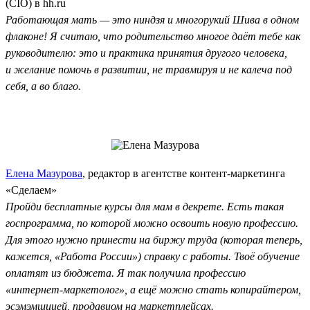
(CIO) в hh.ru
Работающая мать — это ниндзя и многорукий Шива в одном
флаконе! Я считаю, что родительство многое даёт тебе как
руководителю: это и практика принятия другого человека,
и желание помочь в развитии, не травмируя и не калеча под
себя, а во благо.
Елена Мазурова
, редактор в агентстве контент-маркетинга
«Сделаем»
Пройди бесплатные курсы для мам в декрете. Есть такая
госпрограмма, по которой можно освоить новую профессию.
Для этого нужно принести на биржу труда (которая теперь,
кажется, «Работа России») справку с работы. Твоё обучение
оплатят из бюджета. Я так получила профессию
«интернет-маркетолог», а ещё можно стать копирайтером,
эсэмэмщицей, продавцом на маркетплейсах.