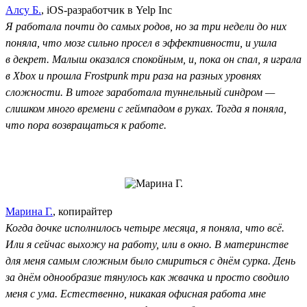
Алсу Б.
, iOS-разработчик в Yelp Inc
Я работала почти до самых родов, но за три недели до них
поняла, что мозг сильно просел в эффективности, и ушла
в декрет. Малыш оказался спокойным, и, пока он спал, я играла
в Xbox и прошла Frostpunk три раза на разных уровнях
сложности. В итоге заработала туннельный синдром —
слишком много времени с геймпадом в руках. Тогда я поняла,
что пора возвращаться к работе.
Марина Г.
, копирайтер
Когда дочке исполнилось четыре месяца, я поняла, что всё.
Или я сейчас выхожу на работу, или в окно. В материнстве
для меня самым сложным было смириться с днём сурка. День
за днём однообразие тянулось как жвачка и просто сводило
меня с ума. Естественно, никакая офисная работа мне