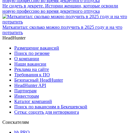
Не сидеть в декрете. Истории женщин, которые освоили
новую профессию во время декретного отпуска
Маткапитал: сколько можно получить в 2025 году и на что
потратить
HeadHunter
Размещение вакансий
Поиск по резюме
О компании
Наши вакансии
Реклама на сайте
Требования к ПО
Безопасный HeadHunter
HeadHunter API
Партнерам
Инвесторам
Каталог компаний
Поиск по вакансиям в Бекешевской
Сетка: соцсеть для нетворкинга
Соискателям
hh PRO