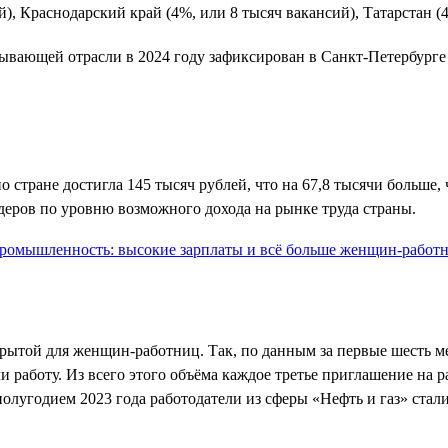
й), Краснодарский край (4%, или 8 тысяч вакансий), Татарстан (
бывающей отрасли в 2024 году зафиксирован в Санкт-Петербурге
о стране достигла 145 тысяч рублей, что на 67,8 тысячи больше, 
идеров по уровню возможного дохода на рынке труда страны.
крытой для женщин-работниц. Так, по данным за первые шесть ме
 работу. Из всего этого объёма каждое третье приглашение на р
лугодием 2023 года работодатели из сферы «Нефть и газ» стал