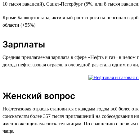
10 тысяч вакансий), Санкт-Петербург (5%, или 8 тысяч ваканси
Кроме Башкортостана, активный рост спроса на персонал в до
области (+55%).
Зарплаты
Средняя предлагаемая зарплата в сфере «Нефть и газ» в целом п
дохода нефтегазовая отрасль в очередной раз стала одним из л
Женский вопрос
Нефтегазовая отрасль становится с каждым годом всё более от
соискателям более 357 тысяч приглашений на собеседования или
именно женщинам-соискательницам. По сравнению с первым по
чаще.