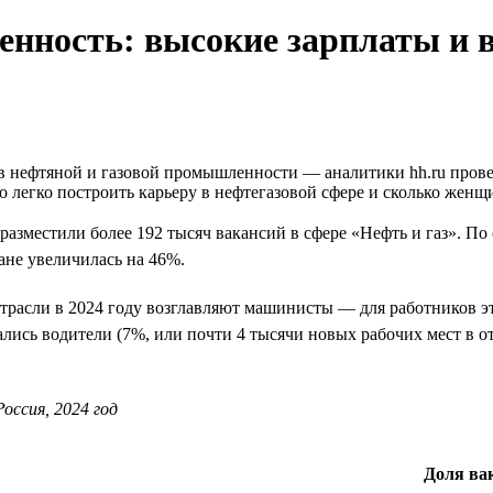
нность: высокие зарплаты и 
нефтяной и газовой промышленности — аналитики hh.ru провели
о легко построить карьеру в нефтегазовой сфере и сколько женщи
и разместили более 192 тысяч вакансий в сфере «Нефть и газ». 
ане увеличилась на 46%.
трасли в 2024 году возглавляют машинисты — для работников эт
зались водители (7%, или почти 4 тысячи новых рабочих мест в от
оссия, 2024 год
Доля вак