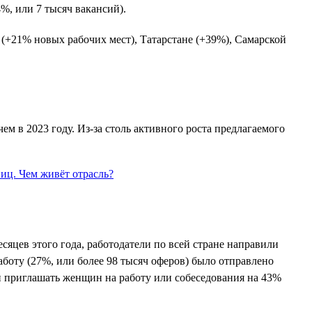
4%, или 7 тысяч вакансий).
 (+21% новых рабочих мест), Татарстане (+39%), Самарской
чем в 2023 году. Из-за столь активного роста предлагаемого
сяцев этого года, работодатели по всей стране направили
аботу (27%, или более 98 тысяч оферов) было отправлено
и приглашать женщин на работу или собеседования на 43%