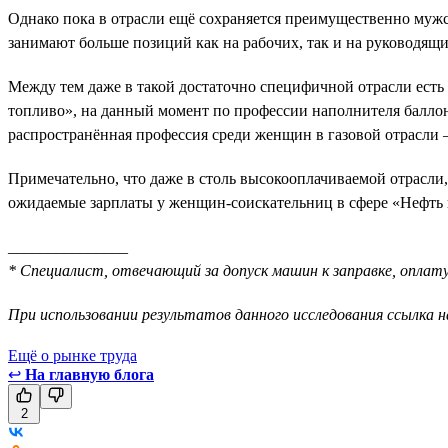
Однако пока в отрасли ещё сохраняется преимущественно мужск
занимают больше позиций как на рабочих, так и на руководящ
Между тем даже в такой достаточно специфичной отрасли есть
топливо», на данный момент по профессии наполнителя баллон
распространённая профессия среди женщин в газовой отрасли
Примечательно, что даже в столь высокооплачиваемой отрасли
ожидаемые зарплаты у женщин-соискательниц в сфере «Нефть и
_______________
* Специалист, отвечающий за допуск машин к заправке, оплату
При использовании результатов данного исследования ссылка н
Ещё о рынке труда
↩
На главную блога
2