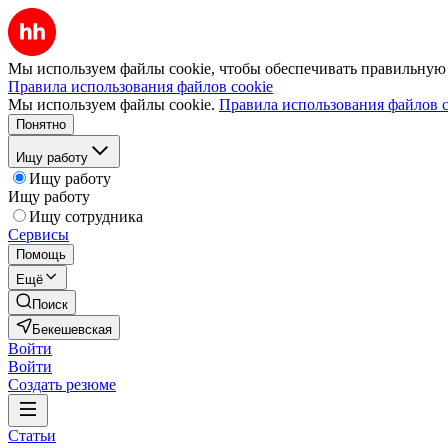
Мы используем файлы cookie, чтобы обеспечивать правильную р
Правила использования файлов cookie
Мы используем файлы cookie.
Правила использования файлов c
Понятно
Ищу работу
Ищу работу
Ищу работу
Ищу сотрудника
Сервисы
Помощь
Ещё
Поиск
Бекешевская
Войти
Войти
Создать резюме
Статьи