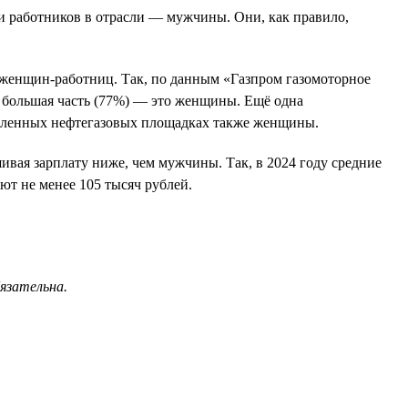
ти работников в отрасли — мужчины. Они, как правило,
о женщин-работниц. Так, по данным «Газпром газомоторное
х большая часть (77%) — это женщины. Ещё одна
ышленных нефтегазовых площадках также женщины.
ивая зарплату ниже, чем мужчины. Так, в 2024 году средние
ют не менее 105 тысяч рублей.
бязательна.