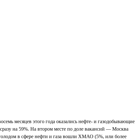
 восемь месяцев этого года оказались нефте- и газодобывающие
л сразу на 59%. На втором месте по доле вакансий — Москва
 голодом в сфере нефти и газа вошли ХМАО (5%, или более