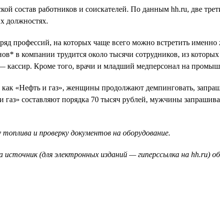
ой состав работников и соискателей. По данным hh.ru, две тре
их должностях.
 ряд профессий, на которых чаще всего можно встретить именн
ов* в компании трудится около тысячи сотрудников, из которы
 — кассир. Кроме того, врачи и младший медперсонал на пром
, как «Нефть и газ», женщины продолжают демпинговать, запраш
 газ» составляют порядка 70 тысяч рублей, мужчины запрашива
 топлива и проверку документов на оборудование.
а источник (для электронных изданий — гиперссылка на hh.ru) о