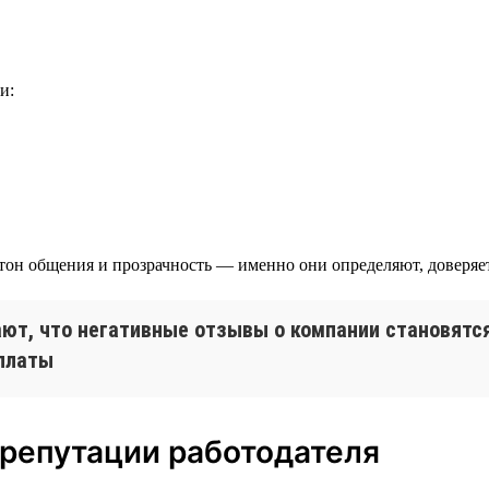
и:
тон общения и прозрачность — именно они определяют, доверяет 
ют, что негативные отзывы о компании становятся
рплаты
 репутации работодателя