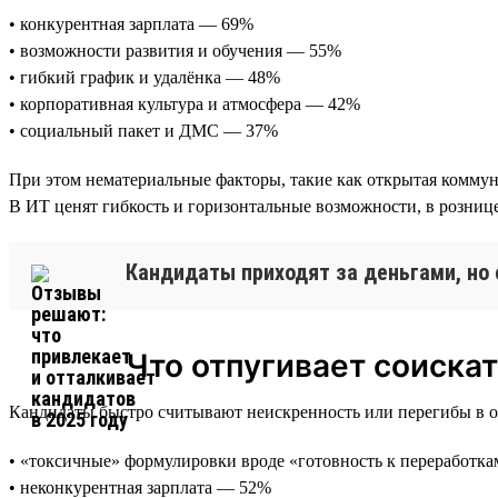
• конкурентная зарплата — 69%
• возможности развития и обучения — 55%
• гибкий график и удалёнка — 48%
• корпоративная культура и атмосфера — 42%
• социальный пакет и ДМС — 37%
При этом нематериальные факторы, такие как открытая коммун
В ИТ ценят гибкость и горизонтальные возможности, в розн
Кандидаты приходят за деньгами, но 
Что отпугивает соиска
Кандидаты быстро считывают неискренность или перегибы в об
• «токсичные» формулировки вроде «готовность к переработк
• неконкурентная зарплата — 52%