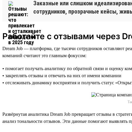
Заказные или слишком идеализирова
сотрудников, прозрачные кейсы, жив
Работайте с отзывами через D
Dream Job — платформа, где тысячи сотрудников оставляют ре
компаний считают это главным фокусом:
• помогает получать аналитику по обратной связи и оценку ко
• закреплять отзывы и отвечать на них от имени компании
• отслеживать динамику восприятия и получить статус «Откры
Та
Развёрнутая аналитика Dream Job превращает отзывы в стратег
анализ тональности отзывов. Эти данные помогают выявлять 