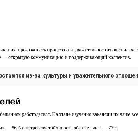
икация, прозрачность процессов и уважительное отношение, час
ице — открытую коммуникацию и поддерживающий коллектив.
остаются из-за культуры и уважительного отноше
телей
ещаниях работодателя. На этапе изучения вакансии их чаще все
ам» — 86% и «стрессоустойчивость обязательна» — 77%