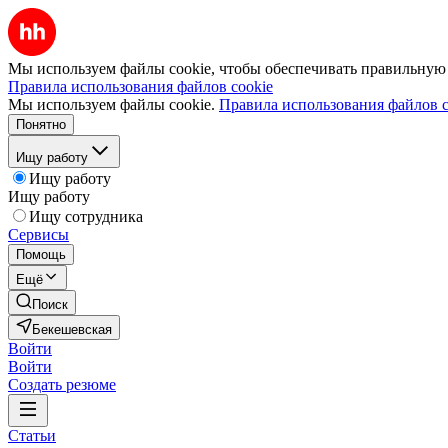
Мы используем файлы cookie, чтобы обеспечивать правильную р
Правила использования файлов cookie
Мы используем файлы cookie.
Правила использования файлов c
Понятно
Ищу работу
Ищу работу
Ищу работу
Ищу сотрудника
Сервисы
Помощь
Ещё
Поиск
Бекешевская
Войти
Войти
Создать резюме
Статьи