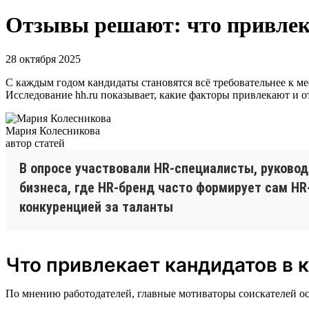
Отзывы решают: что привлека
28 октября 2025
С каждым годом кандидаты становятся всё требовательнее к мес
Исследование hh.ru показывает, какие факторы привлекают и о
Мария Колесникова
автор статей
В опросе участвовали HR-специалисты, руково
бизнеса, где HR-бренд часто формирует сам HR
конкуренцией за таланты
Что привлекает кандидатов в 
По мнению работодателей, главные мотиваторы соискателей о