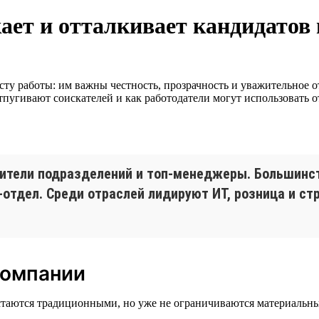
ет и отталкивает кандидатов в
ту работы: им важны честность, прозрачность и уважительное от
тпугивают соискателей и как работодатели могут использовать 
дители подразделений и топ-менеджеры. Большинст
-отдел. Среди отраслей лидируют ИТ, розница и с
компании
стаются традиционными, но уже не ограничиваются материальн