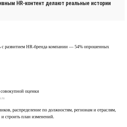
ивным HR-контент делают реальные истории
ать с развитием HR-бренда компании — 54% опрошенных
.ru
ников, распределение по должностям, регионам и отраслям,
 и строить план изменений.