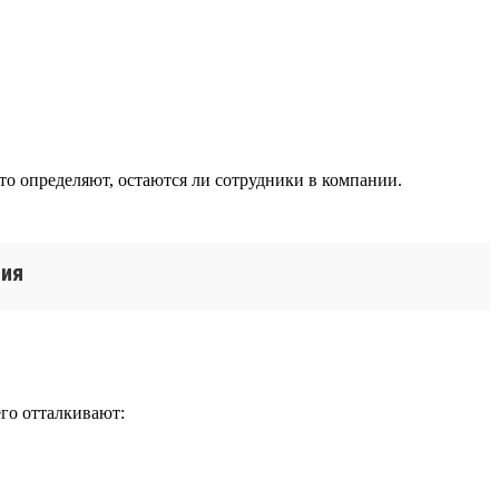
то определяют, остаются ли сотрудники в компании.
ния
го отталкивают: