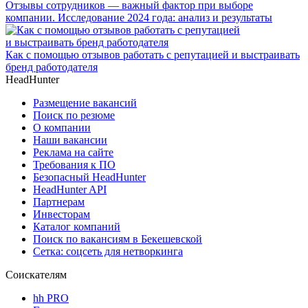
Отзывы сотрудников — важный фактор при выборе
компании. Исследование 2024 года: анализ и результаты
Как с помощью отзывов работать с репутацией и выстраивать
бренд работодателя
HeadHunter
Размещение вакансий
Поиск по резюме
О компании
Наши вакансии
Реклама на сайте
Требования к ПО
Безопасный HeadHunter
HeadHunter API
Партнерам
Инвесторам
Каталог компаний
Поиск по вакансиям в Бекешевской
Сетка: соцсеть для нетворкинга
Соискателям
hh PRO