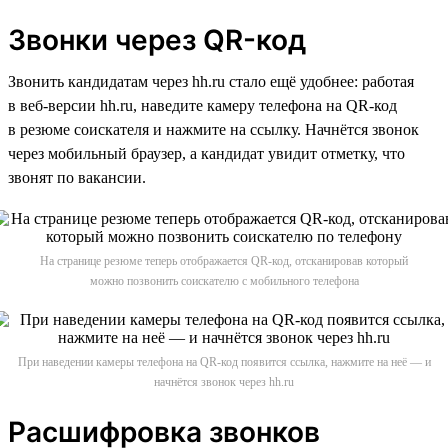
Звонки через QR-код
Звонить кандидатам через hh.ru стало ещё удобнее: работая
в веб-версии hh.ru, наведите камеру телефона на QR-код
в резюме соискателя и нажмите на ссылку. Начнётся звонок
через мобильный браузер, а кандидат увидит отметку, что
звонят по вакансии.
На странице резюме теперь отображается QR-код, отсканировав который
можно позвонить соискателю с мобильного телефона
При наведении камеры телефона на QR-код появится ссылка, нажмите на неё — и
начнётся звонок через hh.ru
Расшифровка звонков