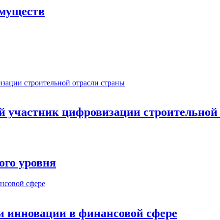
имуществ
ый участник цифровизации строительной
ого уровня
и инновации в финансовой сфере