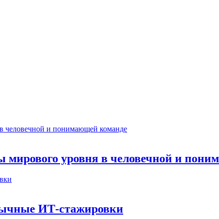
ты мирового уровня в человечной и пон
бычные ИТ‑стажировки