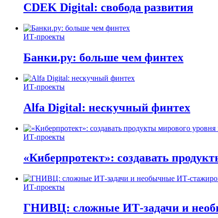
CDEK Digital: свобода развития
ИТ-проекты
Банки.ру: больше чем финтех
ИТ-проекты
Alfa Digital: нескучный финтех
ИТ-проекты
«Киберпротект»: создавать продук
ИТ-проекты
ГНИВЦ: сложные ИТ‑задачи и нео