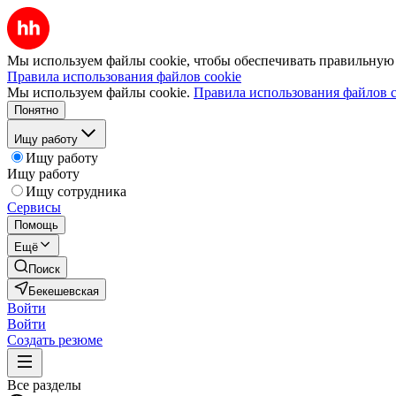
Мы используем файлы cookie, чтобы обеспечивать правильную р
Правила использования файлов cookie
Мы используем файлы cookie.
Правила использования файлов c
Понятно
Ищу работу
Ищу работу
Ищу работу
Ищу сотрудника
Сервисы
Помощь
Ещё
Поиск
Бекешевская
Войти
Войти
Создать резюме
Все разделы