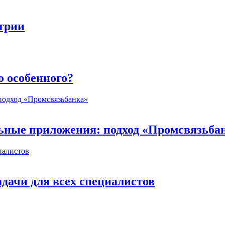
стрии
о особенного?
ьные приложения: подход «Промсвязьба
дачи для всех специалистов