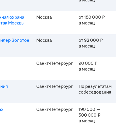
в месяц
ная охрана
Москва
от 180 000 ₽
ства Москвы
в месяц
ейлер Золотое
Москва
от 92 000 ₽
в месяц
Санкт-Петербург
90 000 ₽
в месяц
ания
Санкт-Петербург
По результатам
собеседования
ех
Санкт-Петербург
190 000 —
300 000 ₽
в месяц