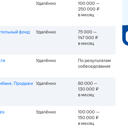
Удалённо
100 000 —
250 000 ₽
в месяц
ительный фонд
Удалённо
75 000 —
147 000 ₽
в месяц
кте
Удалённо
По результатам
собеседования
мбанк. Продажи
Удалённо
80 000 —
130 000 ₽
в месяц
es
Удалённо
100 000 —
150 000 ₽
в месяц