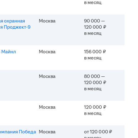
в месяц
я охранная
Москва
90 000 —
я Проджект-9
120 000 ₽
в месяц
 Майнл
Москва
156 000 ₽
в месяц
Москва
80 000 —
120 000 ₽
в месяц
Москва
120 000 ₽
в месяц
омпания Победа
Москва
от 120 000 ₽