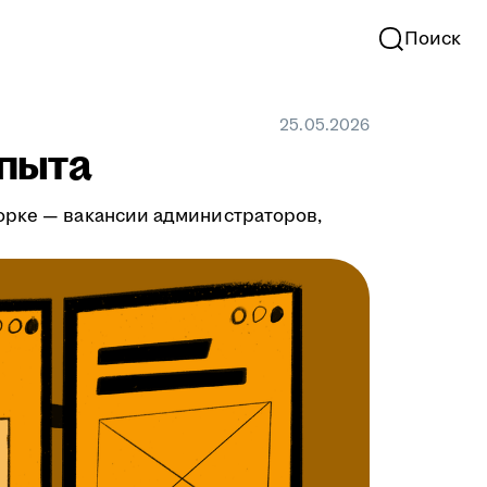
Поиск
25.05.2026
опыта
орке — вакансии администраторов,