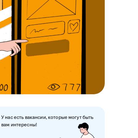
У нас есть вакансии, которые могут быть
вам интересны!