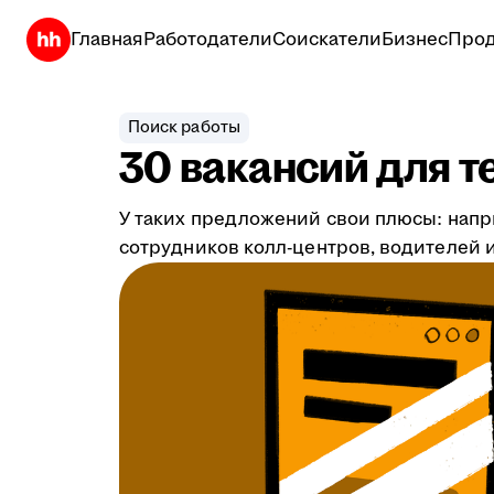
Главная
Работодатели
Соискатели
Бизнес
Прод
Поиск работы
30 вакансий для т
У таких предложений свои плюсы: напр
сотрудников колл-центров, водителей и