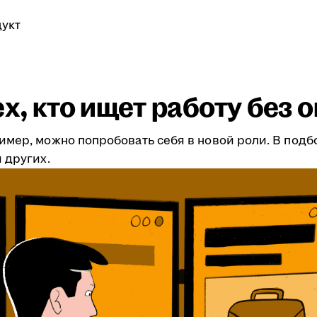
укт
ех, кто ищет работу без 
имер, можно попробовать себя в новой роли. В подб
 других.