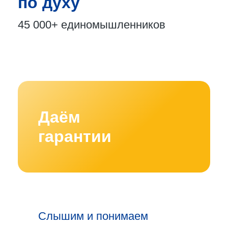
по духу
45 000+
единомышленников
Даём
гарантии
Слышим и понимаем