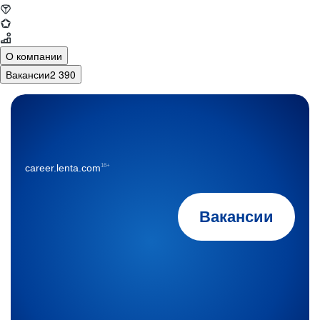
О компании
Вакансии
2 390
16+
career.lenta.com
Вакансии