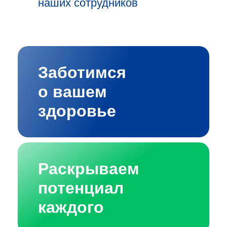
наших сотрудников
Заботимся
о вашем
здоровье
Раскрываем
потенциал
каждого