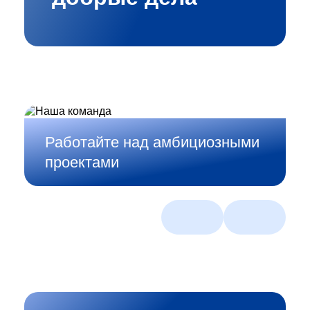
Работайте над амбициозными
проектами