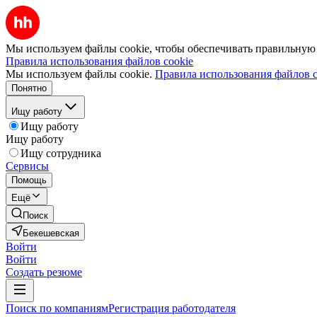
Мы используем файлы cookie, чтобы обеспечивать правильную р
Правила использования файлов cookie
Мы используем файлы cookie.
Правила использования файлов c
Понятно
Ищу работу
Ищу работу
Ищу работу
Ищу сотрудника
Сервисы
Помощь
Ещё
Поиск
Бекешевская
Войти
Войти
Создать резюме
Поиск по компаниям
Регистрация работодателя