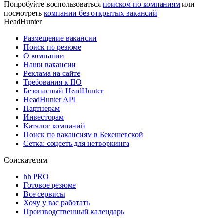
Попробуйте воспользоваться
поиском по компаниям
или
посмотреть
компании без открытых вакансий
HeadHunter
Размещение вакансий
Поиск по резюме
О компании
Наши вакансии
Реклама на сайте
Требования к ПО
Безопасный HeadHunter
HeadHunter API
Партнерам
Инвесторам
Каталог компаний
Поиск по вакансиям в Бекешевской
Сетка: соцсеть для нетворкинга
Соискателям
hh PRO
Готовое резюме
Все сервисы
Хочу у вас работать
Производственный календарь