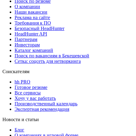
Поиск по резюме
О компании
Наши вакансии
Реклама на сайте
Требования к ПО
Безопасный HeadHunter
HeadHunter API
Партнерам
Инвесторам
Каталог компаний
Поиск по вакансиям в Бекешевской
Сетка: соцсеть для нетворкинга
Соискателям
hh PRO
Готовое резюме
Все сервисы
Хочу у вас работать
Производственный календарь
Экспертная рекомендация
Новости и статьи
Блог
О компаниях в игровой форме