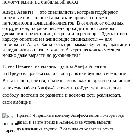
помогут выйти на стабильный доход.
Альфа-Агенты — это специалисты, которые подбирают
полезные и выгодные банковские продукты прямо
на территории компаний-клиентов. В отличие от офисных
сотрудников, их рабочий день проходит в постоянном
движении: презентации, встречи и переговоры. Здесь строят
карьеру опытные и начинающие специалисты — для
новичков в Альфа-Банке есть программа обучения, адаптации
и поддержки опытных коллег. А через несколько месяцев
можно даже вырасти до руководителя.
Елена Нехаева, начальник группы Альфа-Агентов
из Иркутска, рассказала о своей работе и буднях в компании.
В статье она делится, какие качества важны для специалистов
и почему работа Альфа-Агентом подойдет тем, кто ценит
свободу, постоянное развитие и возможность реализовать
свои амбиции.
Привет! Я пришла в команду Альфа-Агентов полтора года
назад, и за это время в Альфа-Банке успела вырасти
до начальника группы. В отличие от коллег из офиса,