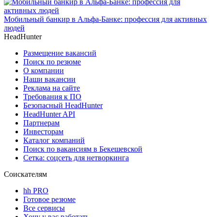
Мобильный банкир в Альфа-Банке: профессия для активных
людей
HeadHunter
Размещение вакансий
Поиск по резюме
О компании
Наши вакансии
Реклама на сайте
Требования к ПО
Безопасный HeadHunter
HeadHunter API
Партнерам
Инвесторам
Каталог компаний
Поиск по вакансиям в Бекешевской
Сетка: соцсеть для нетворкинга
Соискателям
hh PRO
Готовое резюме
Все сервисы
Хочу у вас работать