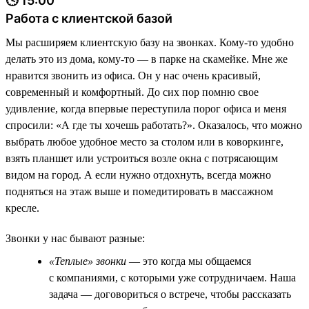
🕓 15:00
Работа с клиентской базой
Мы расширяем клиентскую базу на звонках. Кому-то удобно
делать это из дома, кому-то — в парке на скамейке. Мне же
нравится звонить из офиса. Он у нас очень красивый,
современный и комфортный. До сих пор помню свое
удивление, когда впервые переступила порог офиса и меня
спросили: «А где ты хочешь работать?». Оказалось, что можно
выбрать любое удобное место за столом или в коворкинге,
взять планшет или устроиться возле окна с потрясающим
видом на город. А если нужно отдохнуть, всегда можно
подняться на этаж выше и помедитировать в массажном
кресле.
Звонки у нас бывают разные:
«Теплые» звонки
— это когда мы общаемся
с компаниями, с которыми уже сотрудничаем. Наша
задача — договориться о встрече, чтобы рассказать