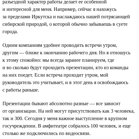
разъездной характер работы делает ее особенной
и интересной для меня. Например, сейчас я нахожусь
за пределами Иркутска и наслаждаюсь нашей потрясающей
сибирской природой, о которой обычно забываешь в суете
города.
Одним компаниям удобнее проводить встречи утром,
другим — ближе к окончанию рабочего дня. Но я отношусь
к этому спокойно: мы всегда заранее планируем, где
и во сколько будут проходить презентации, кто из команды
на них поедет. Если встреча проходит утром, мой
руководитель это учитывает, и в этот день я освобождаюсь
с работы раньше.
Презентации бывают абсолютно разные — все зависит
от организации. На ней могут присутствовать как 3 человека,
так и 300. Сегодня у меня важное выступление в крупном
госучреждении. В амфитеатре собралось 100 человек, и еще
столько же подключились по видеосвязи.