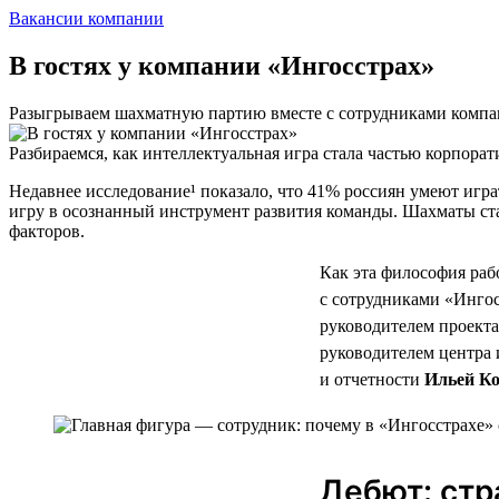
Вакансии компании
В гостях у компании «Ингосстрах»
Разыгрываем шахматную партию вместе с сотрудниками комп
Разбираемся, как интеллектуальная игра стала частью корпора
Недавнее исследование¹ показало, что 41% россиян умеют игр
игру в осознанный инструмент развития команды. Шахматы ста
факторов.
Как эта философия раб
с сотрудниками «Ингос
руководителем проекта
руководителем центра
и отчетности
Ильей К
Дебют: стр