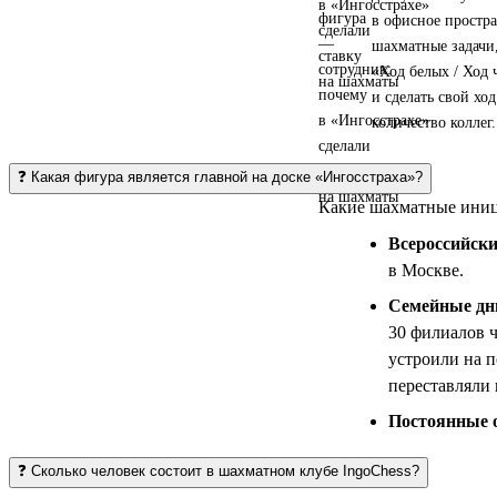
в офисное простр
шахматные задачи,
«Ход белых / Ход
и сделать свой хо
количество коллег.
❓ Какая фигура является главной на доске «Ингосстраха»?
Какие шахматные иниц
Всероссийски
в Москве.
Семейные дн
30 филиалов 
устроили на п
переставляли
Постоянные 
❓ Сколько человек состоит в шахматном клубе IngoChess?