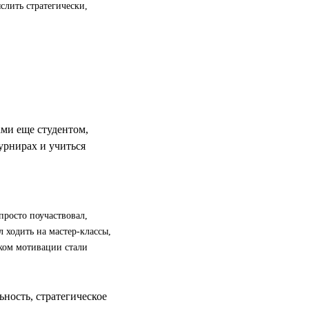
слить стратегически,
ами еще студентом,
урнирах и учиться
просто поучаствовал,
 ходить на мастер-классы,
ком мотивации стали
ность, стратегическое