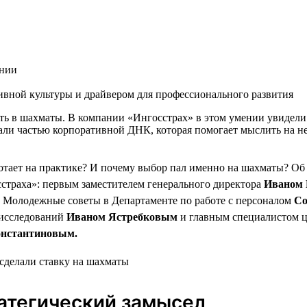
ании
тивной культуры и драйвером для профессионального развития
ать в шахматы. В компании «Ингосстрах» в этом умении увидели
ли частью корпоративной ДНК, которая помогает мыслить на не
отает на практике? И почему выбор пал именно на шахматы? Об
страха»: первым заместителем генерального директора
Иваном 
 Молодежные советы в Департаменте по работе с персоналом
Со
 исследований
Иваном Ястребковым
и главным специалистом ц
онстантиновым.
атегический замысел