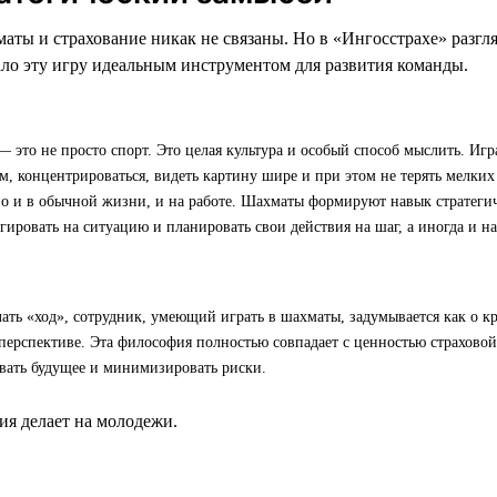
маты и страхование никак не связаны. Но в «Ингосстрахе» разгл
лало эту игру идеальным инструментом для развития команды.
 это не просто спорт. Это целая культура и особый способ мыслить. Игр
, концентрироваться, видеть картину шире и при этом не терять мелких 
но и в обычной жизни, и на работе. Шахматы формируют навык стратег
гировать на ситуацию и планировать свои действия на шаг, а иногда и на
лать «ход», сотрудник, умеющий играть в шахматы, задумывается как о кр
перспективе. Эта философия полностью совпадает с ценностью страхово
вать будущее и минимизировать риски.
я делает на молодежи.