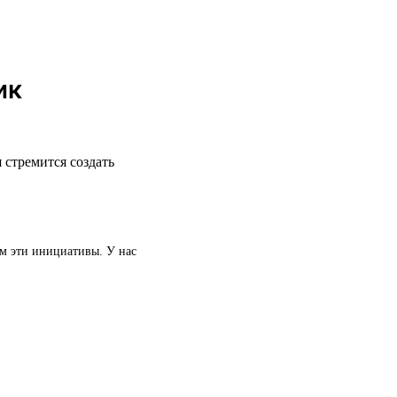
ик
 стремится создать
ем эти инициативы. У нас