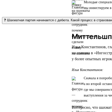
Молодые специалис
мы инвестируем в 
❓ Шахматная партия начинается с дебюта. Какой процесс в страхова
Миттельшпи
Илья Константинов, гл
но именно в «Ингосстр
у более опытных игрок
Илья Константинов:
Сначала я попробо
а во второй остан
где мы совершенс
выступления за че
Интересно, что шахмат