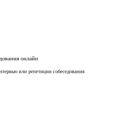
едования онлайн
нтервью или репетиции собеседования