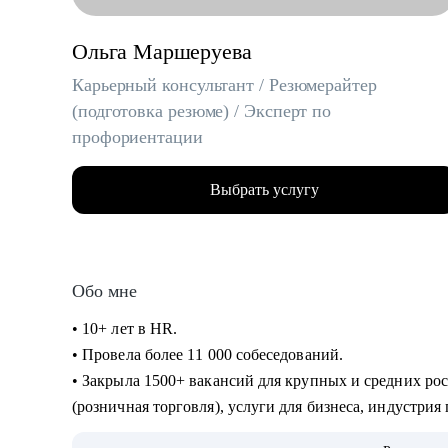
Ольга Маршеруева
Карьерный консультант / Резюмерайтер
(подготовка резюме) / Эксперт по
профориентации
Выбрать услугу
Обо мне
• 10+ лет в HR.
• Провела более 11 000 собеседований.
• Закрыла 1500+ вакансий для крупных и средних ро
(розничная торговля), услуги для бизнеса, индустрия
• 8 лет в карьерном консультировании и коучинге. П