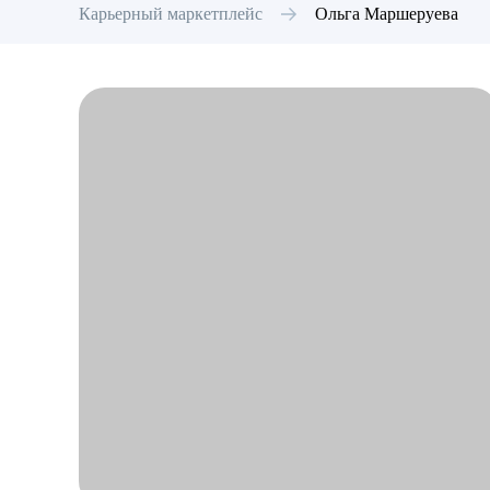
Карьерный маркетплейс
Ольга
Маршеруева