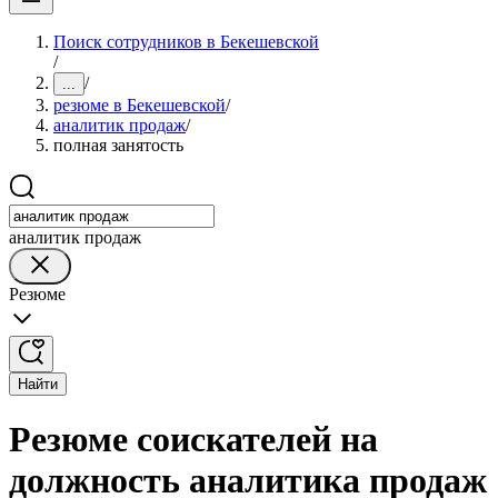
Поиск сотрудников в Бекешевской
/
/
...
резюме в Бекешевской
/
аналитик продаж
/
полная занятость
аналитик продаж
Резюме
Найти
Резюме соискателей на
должность аналитика продаж