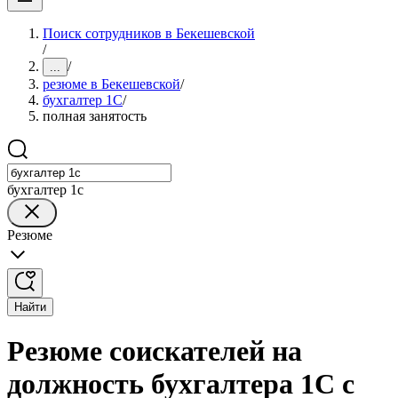
Поиск сотрудников в Бекешевской
/
/
...
резюме в Бекешевской
/
бухгалтер 1C
/
полная занятость
бухгалтер 1c
Резюме
Найти
Резюме соискателей на
должность бухгалтера 1C с