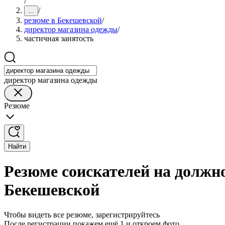
/
/
...
резюме в Бекешевской
/
директор магазина одежды
/
частичная занятость
директор магазина одежды
Резюме
Найти
Резюме соискателей на должн
Бекешевской
Чтобы видеть все резюме, зарегистрируйтесь
После регистрации покажем ещё 1 и откроем фото