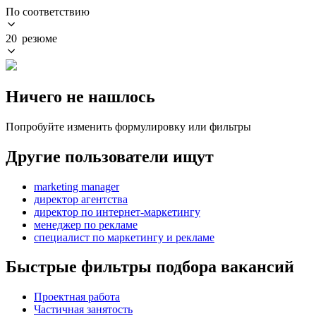
По соответствию
20 резюме
Ничего не нашлось
Попробуйте изменить формулировку или фильтры
Другие пользователи ищут
marketing manager
директор агентства
директор по интернет-маркетингу
менеджер по рекламе
специалист по маркетингу и рекламе
Быстрые фильтры подбора вакансий
Проектная работа
Частичная занятость