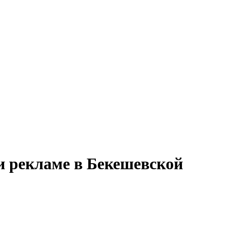
и рекламе в Бекешевской