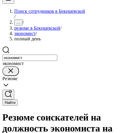
Поиск сотрудников в Бекешевской
/
/
...
резюме в Бекешевской
/
экономист
/
полный день
экономист
Резюме
Найти
Резюме соискателей на
должность экономиста на