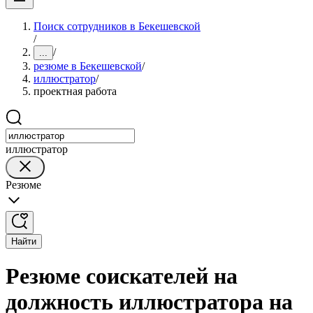
Поиск сотрудников в Бекешевской
/
/
...
резюме в Бекешевской
/
иллюстратор
/
проектная работа
иллюстратор
Резюме
Найти
Резюме соискателей на
должность иллюстратора на