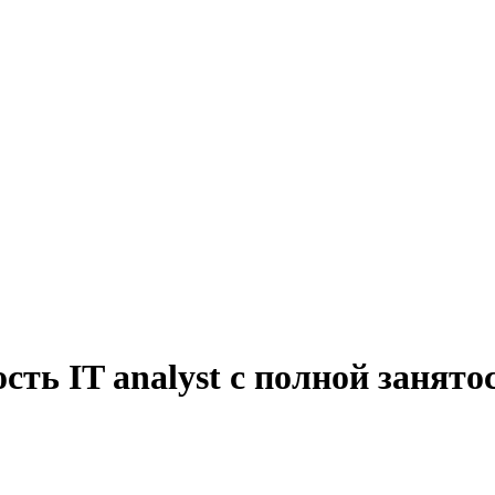
сть IT analyst с полной занят