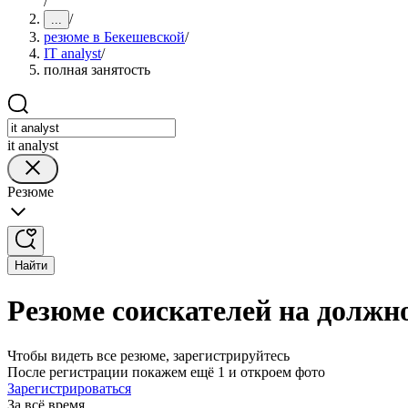
/
/
...
резюме в Бекешевской
/
IT analyst
/
полная занятость
it analyst
Резюме
Найти
Резюме соискателей на должно
Чтобы видеть все резюме, зарегистрируйтесь
После регистрации покажем ещё 1 и откроем фото
Зарегистрироваться
За всё время