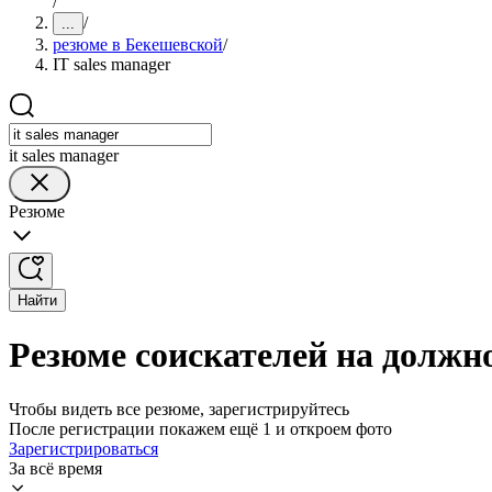
/
/
...
резюме в Бекешевской
/
IT sales manager
it sales manager
Резюме
Найти
Резюме соискателей на должно
Чтобы видеть все резюме, зарегистрируйтесь
После регистрации покажем ещё 1 и откроем фото
Зарегистрироваться
За всё время