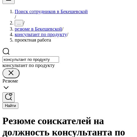
Поиск сотрудников в Бекешевской
/
/
...
резюме в Бекешевской
/
консультант по продукту
/
проектная работа
консультант по продукту
Резюме
Найти
Резюме соискателей на
должность консультанта по