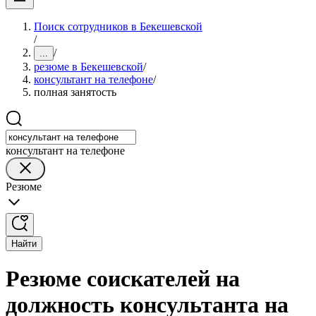
Поиск сотрудников в Бекешевской
/
/
...
резюме в Бекешевской
/
консультант на телефоне
/
полная занятость
консультант на телефоне
Резюме
Найти
Резюме соискателей на
должность консультанта на