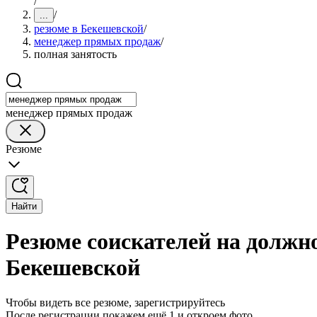
/
/
...
резюме в Бекешевской
/
менеджер прямых продаж
/
полная занятость
менеджер прямых продаж
Резюме
Найти
Резюме соискателей на должн
Бекешевской
Чтобы видеть все резюме, зарегистрируйтесь
После регистрации покажем ещё 1 и откроем фото