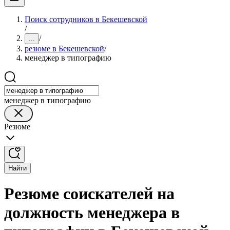
Поиск сотрудников в Бекешевской
/
/
...
резюме в Бекешевской
/
менеджер в типографию
менеджер в типографию
Резюме
Найти
Резюме соискателей на
должность менеджера в