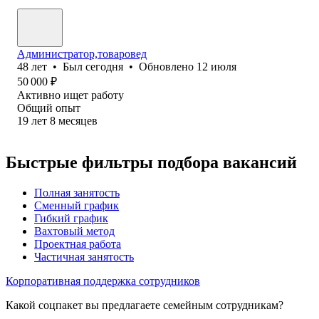
Администратор,товаровед
48
лет
•
Был
сегодня
•
Обновлено
12 июля
50 000
₽
Активно ищет работу
Общий опыт
19
лет
8
месяцев
Быстрые фильтры подбора вакансий
Полная занятость
Сменный график
Гибкий график
Вахтовый метод
Проектная работа
Частичная занятость
Корпоративная поддержка сотрудников
Какой соцпакет вы предлагаете семейным сотрудникам?