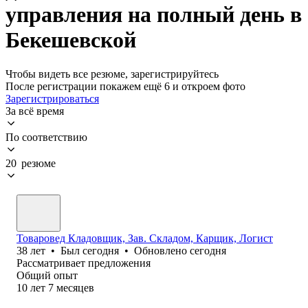
управления на полный день в
Бекешевской
Чтобы видеть все резюме, зарегистрируйтесь
После регистрации покажем ещё 6 и откроем фото
Зарегистрироваться
За всё время
По соответствию
20 резюме
Товаровед Кладовщик, Зав. Складом, Карщик, Логист
38
лет
•
Был
сегодня
•
Обновлено
сегодня
Рассматривает предложения
Общий опыт
10
лет
7
месяцев