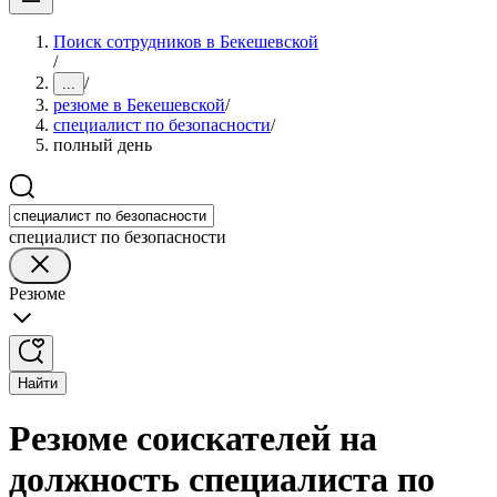
Поиск сотрудников в Бекешевской
/
/
...
резюме в Бекешевской
/
специалист по безопасности
/
полный день
специалист по безопасности
Резюме
Найти
Резюме соискателей на
должность специалиста по