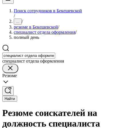
Поиск сотрудников в Бекешевской
/
/
...
резюме в Бекешевской
/
специалист отдела оформления
/
полный день
специалист отдела оформления
Резюме
Найти
Резюме соискателей на
должность специалиста