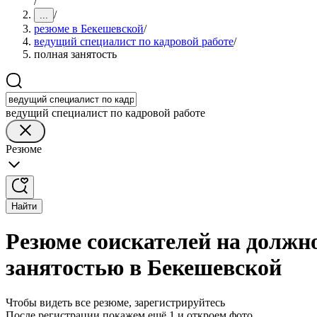
/
/
...
резюме в Бекешевской
/
ведущий специалист по кадровой работе
/
полная занятость
ведущий специалист по кадровой работе
Резюме
Найти
Резюме соискателей на должно
занятостью в Бекешевской
Чтобы видеть все резюме, зарегистрируйтесь
После регистрации покажем ещё 1 и откроем фото