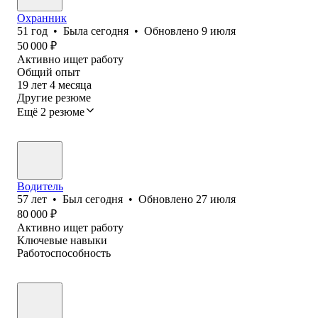
Охранник
51
год
•
Была
сегодня
•
Обновлено
9 июля
50 000
₽
Активно ищет работу
Общий опыт
19
лет
4
месяца
Другие резюме
Ещё 2 резюме
Водитель
57
лет
•
Был
сегодня
•
Обновлено
27 июля
80 000
₽
Активно ищет работу
Ключевые навыки
Работоспособность