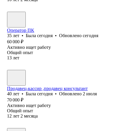
Оператор ПК
35
лет
•
Была
сегодня
•
Обновлено
сегодня
60 000
₽
Активно ищет работу
Общий опыт
13
лет
Продавец-кассир ,продавец консультант
40
лет
•
Была
сегодня
•
Обновлено
2 июля
70 000
₽
Активно ищет работу
Общий опыт
12
лет
2
месяца