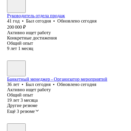
Руководитель отдела продаж
41
год
•
Был
сегодня
•
Обновлено
сегодня
200 000
₽
Активно ищет работу
Конкретные достижения
Общий опыт
9
лет
1
месяц
Банкетный менеджер - Организатор мероприятий
36
лет
•
Был
сегодня
•
Обновлено
сегодня
Активно ищет работу
Общий опыт
19
лет
3
месяца
Другие резюме
Ещё 3 резюме