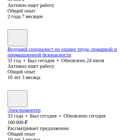
Активно ищет работу
Общий опыт
2
года
7
месяцев
Ведущий специалист по охране труда, пожарной и
промышленной безопасности
31
год
•
Был
сегодня
•
Обновлено
24 июля
Активно ищет работу
Общий опыт
10
лет
3
месяца
Электромонтер
33
года
•
Был
сегодня
•
Обновлено
сегодня
180 000
₽
Рассматривает предложения
Общий опыт
10
лет
2
месяца