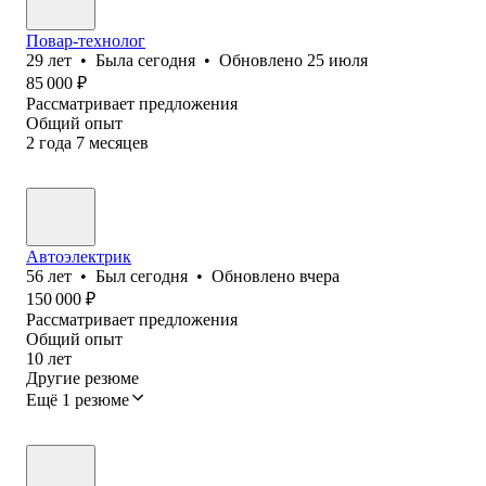
Повар-технолог
29
лет
•
Была
сегодня
•
Обновлено
25 июля
85 000
₽
Рассматривает предложения
Общий опыт
2
года
7
месяцев
Автоэлектрик
56
лет
•
Был
сегодня
•
Обновлено
вчера
150 000
₽
Рассматривает предложения
Общий опыт
10
лет
Другие резюме
Ещё 1 резюме