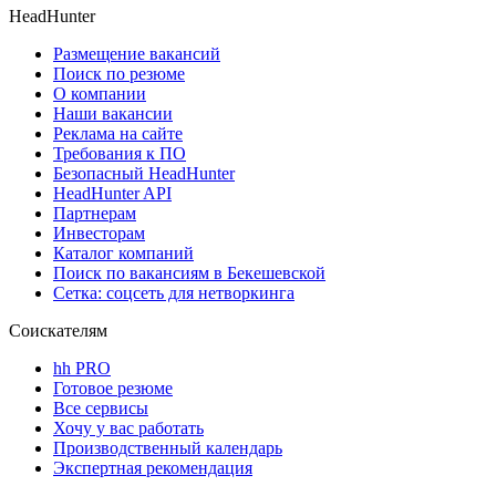
HeadHunter
Размещение вакансий
Поиск по резюме
О компании
Наши вакансии
Реклама на сайте
Требования к ПО
Безопасный HeadHunter
HeadHunter API
Партнерам
Инвесторам
Каталог компаний
Поиск по вакансиям в Бекешевской
Сетка: соцсеть для нетворкинга
Соискателям
hh PRO
Готовое резюме
Все сервисы
Хочу у вас работать
Производственный календарь
Экспертная рекомендация