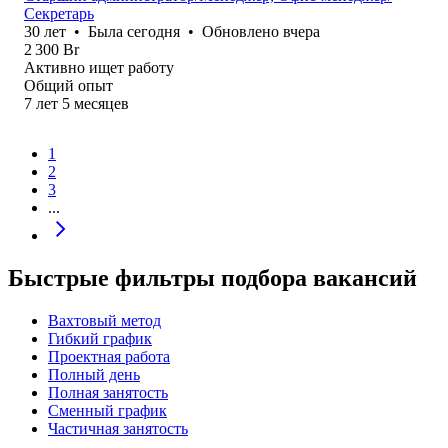
Секретарь
30
лет
•
Была
сегодня
•
Обновлено
вчера
2 300
Br
Активно ищет работу
Общий опыт
7
лет
5
месяцев
1
2
3
...
Быстрые фильтры подбора вакансий
Вахтовый метод
Гибкий график
Проектная работа
Полный день
Полная занятость
Сменный график
Частичная занятость