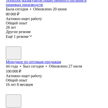
Технолог-калькулятор общественного питания и
пищевых производств
Была
сегодня
•
Обновлено
20 июня
80 000
₽
Активно ищет работу
Общий опыт
28
лет
Другие резюме
Ещё 1 резюме
Менеджер по оптовым продажам
44
года
•
Был
сегодня
•
Обновлено
27 июля
100 000
₽
Активно ищет работу
Общий опыт
16
лет
8
месяцев