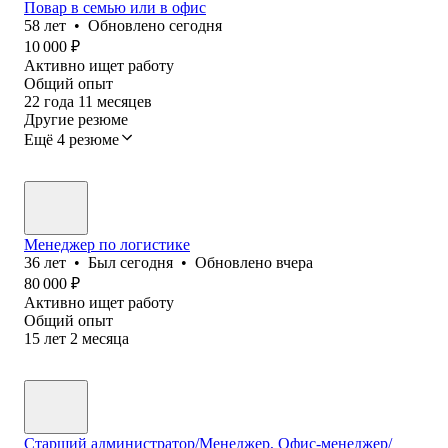
Повар в семью или в офис
58
лет
•
Обновлено
сегодня
10 000
₽
Активно ищет работу
Общий опыт
22
года
11
месяцев
Другие резюме
Ещё 4 резюме
Менеджер по логистике
36
лет
•
Был
сегодня
•
Обновлено
вчера
80 000
₽
Активно ищет работу
Общий опыт
15
лет
2
месяца
Старший администратор/Менеджер, Офис-менеджер/