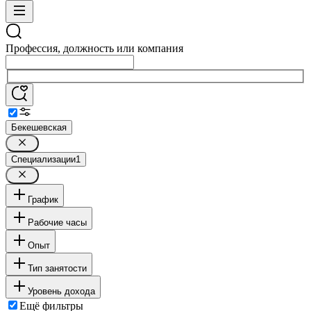
Профессия, должность или компания
Бекешевская
Специализации
1
График
Рабочие часы
Опыт
Тип занятости
Уровень дохода
Ещё фильтры