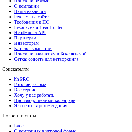
Поиск по резюме
О компании
Наши вакансии
Реклама на сайте
Требования к ПО
Безопасный HeadHunter
HeadHunter API
Партнерам
Инвесторам
Каталог компаний
Поиск по вакансиям в Бекешевской
Сетка: соцсеть для нетворкинга
Соискателям
hh PRO
Готовое резюме
Все сервисы
Хочу у вас работать
Производственный календарь
Экспертная рекомендация
Новости и статьи
Блог
О компаниях в игровой форме