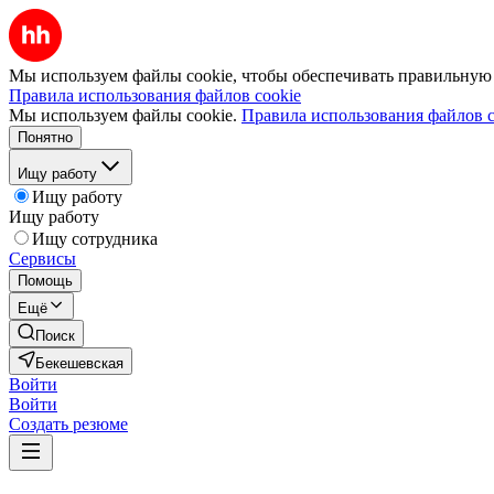
Мы используем файлы cookie, чтобы обеспечивать правильную р
Правила использования файлов cookie
Мы используем файлы cookie.
Правила использования файлов c
Понятно
Ищу работу
Ищу работу
Ищу работу
Ищу сотрудника
Сервисы
Помощь
Ещё
Поиск
Бекешевская
Войти
Войти
Создать резюме