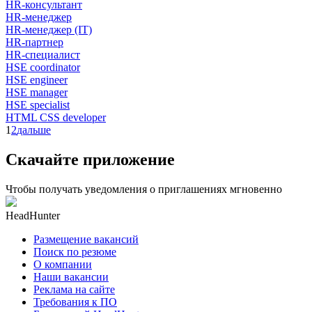
HR-консультант
HR-менеджер
HR-менеджер (IT)
HR-партнер
HR-специалист
HSE coordinator
HSE engineer
HSE manager
HSE specialist
HTML CSS developer
1
2
дальше
Скачайте приложение
Чтобы получать уведомления о приглашениях мгновенно
HeadHunter
Размещение вакансий
Поиск по резюме
О компании
Наши вакансии
Реклама на сайте
Требования к ПО