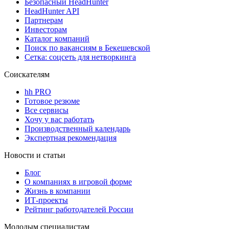
Безопасный HeadHunter
HeadHunter API
Партнерам
Инвесторам
Каталог компаний
Поиск по вакансиям в Бекешевской
Сетка: соцсеть для нетворкинга
Соискателям
hh PRO
Готовое резюме
Все сервисы
Хочу у вас работать
Производственный календарь
Экспертная рекомендация
Новости и статьи
Блог
О компаниях в игровой форме
Жизнь в компании
ИТ-проекты
Рейтинг работодателей России
Молодым специалистам