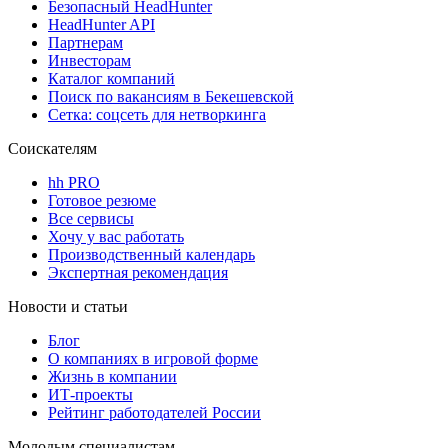
Безопасный HeadHunter
HeadHunter API
Партнерам
Инвесторам
Каталог компаний
Поиск по вакансиям в Бекешевской
Сетка: соцсеть для нетворкинга
Соискателям
hh PRO
Готовое резюме
Все сервисы
Хочу у вас работать
Производственный календарь
Экспертная рекомендация
Новости и статьи
Блог
О компаниях в игровой форме
Жизнь в компании
ИТ-проекты
Рейтинг работодателей России
Молодым специалистам