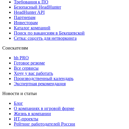
Требования к ПО
Безопасный HeadHunter
HeadHunter API
Партнерам
Инвесторам
Каталог компаний
Поиск по вакансиям в Бекешевской
Сетка: соцсеть для нетворкинга
Соискателям
hh PRO
Готовое резюме
Все сервисы
Хочу у вас работать
Производственный календарь
Экспертная рекомендация
Новости и статьи
Блог
О компаниях в игровой форме
Жизнь в компании
ИТ-проекты
Рейтинг работодателей России