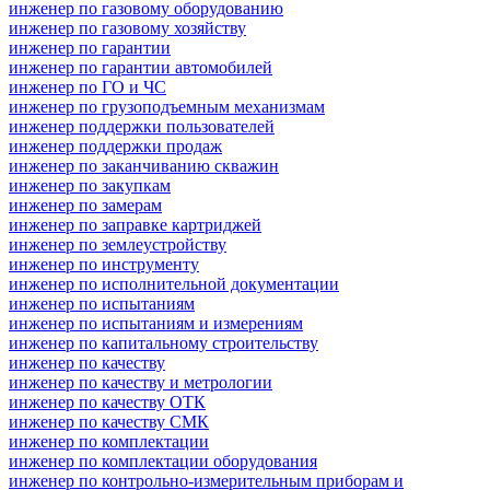
инженер по газовому оборудованию
инженер по газовому хозяйству
инженер по гарантии
инженер по гарантии автомобилей
инженер по ГО и ЧС
инженер по грузоподъемным механизмам
инженер поддержки пользователей
инженер поддержки продаж
инженер по заканчиванию скважин
инженер по закупкам
инженер по замерам
инженер по заправке картриджей
инженер по землеустройству
инженер по инструменту
инженер по исполнительной документации
инженер по испытаниям
инженер по испытаниям и измерениям
инженер по капитальному строительству
инженер по качеству
инженер по качеству и метрологии
инженер по качеству ОТК
инженер по качеству СМК
инженер по комплектации
инженер по комплектации оборудования
инженер по контрольно-измерительным приборам и