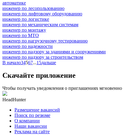
автоматике
инженер по лесопользованию
инженер по лифтовому оборудованию
инженер по логистике
инженер по механическим системам
инженер по монтажу
инженер по МТО
инженер по нагрузочному тестированию
инженер по надежности
инженер по надзору за зданиями и сооружениями
инженер по надзору за строительством
В начало
3
4
5
6
7
...
15
дальше
Скачайте приложение
Чтобы получать уведомления о приглашениях мгновенно
HeadHunter
Размещение вакансий
Поиск по резюме
О компании
Наши вакансии
Реклама на сайте