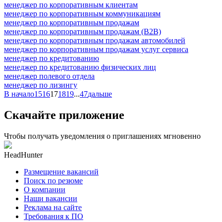
менеджер по корпоративным клиентам
менеджер по корпоративным коммуникациям
менеджер по корпоративным продажам
менеджер по корпоративным продажам (B2B)
менеджер по корпоративным продажам автомобилей
менеджер по корпоративным продажам услуг сервиса
менеджер по кредитованию
менеджер по кредитованию физических лиц
менеджер полевого отдела
менеджер по лизингу
В начало
15
16
17
18
19
...
47
дальше
Скачайте приложение
Чтобы получать уведомления о приглашениях мгновенно
HeadHunter
Размещение вакансий
Поиск по резюме
О компании
Наши вакансии
Реклама на сайте
Требования к ПО