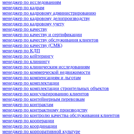
менеджер по исследованиям
менеджер по кадрам
менеджер по кадровому администрированию
менеджер по кадровому делопроизводству
менеджер по кадровому учету
менеджер по качеству
менеджер по качеству и сертификации
менеджер по качеству обслуживания клиентов
менеджер по качеству (СМК)
менеджер по КДП
менеджер по кейтерингу
менеджер по клинингу
менеджер по клиническим исследованиям
менеджер по коммерческой недвижимости
менеджер по компенсациям и льготам
менеджер по комплектации
менеджер по комплектации строительных объектов
менеджер по консультированию клиентов
менеджер по контейнерным перевозкам
менеджер по контрактам
менеджер по контрактному производству
менеджер по контролю качества обслуживания клиентов
менеджер по кооперации
менеджер по координации
менеджер по корпоративной культуре