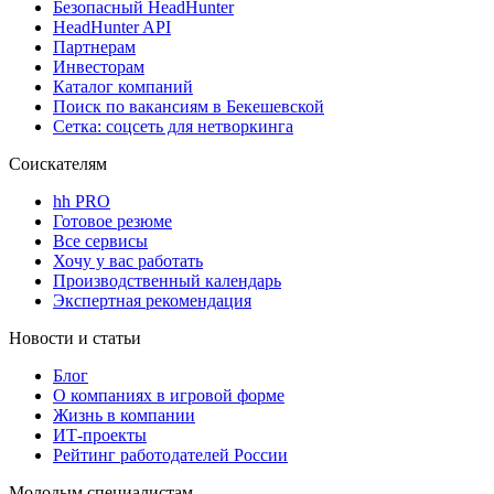
Безопасный HeadHunter
HeadHunter API
Партнерам
Инвесторам
Каталог компаний
Поиск по вакансиям в Бекешевской
Сетка: соцсеть для нетворкинга
Соискателям
hh PRO
Готовое резюме
Все сервисы
Хочу у вас работать
Производственный календарь
Экспертная рекомендация
Новости и статьи
Блог
О компаниях в игровой форме
Жизнь в компании
ИТ-проекты
Рейтинг работодателей России
Молодым специалистам