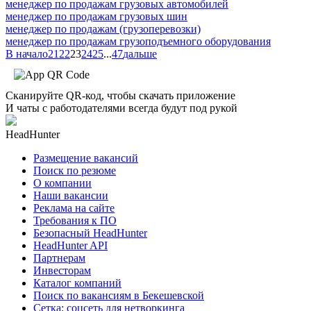
менеджер по продажам грузовых автомобилей
менеджер по продажам грузовых шин
менеджер по продажам (грузоперевозки)
менеджер по продажам грузоподъемного оборудования
В начало
21
22
23
24
25
...
47
дальше
Сканируйте QR-код, чтобы скачать приложение
И чаты с работодателями всегда будут под рукой
HeadHunter
Размещение вакансий
Поиск по резюме
О компании
Наши вакансии
Реклама на сайте
Требования к ПО
Безопасный HeadHunter
HeadHunter API
Партнерам
Инвесторам
Каталог компаний
Поиск по вакансиям в Бекешевской
Сетка: соцсеть для нетворкинга